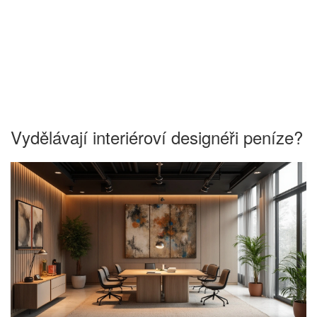
Vydělávají interiéroví designéři peníze?