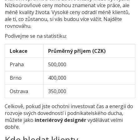
Nízkoúrovňové ceny mohou znamenat více práce, ale
méně kvality života. Vysoké ceny odradí méně klientů,
ale ti, co zůstanou, si vás budou více vážit. Najděte
rovnováhu.
Podívejme se na statistiku:
Lokace
Průměrný příjem (CZK)
Praha
500,000
Brno
400,000
Ostrava
350,000
Celkově, pokud jste ochotni investovat čas a energii do
rozvoje svých dovedností i podnikatelského ducha,
můžete jako
interiérový designér
vydělávat velmi
dobře.
Kde hledat klienty