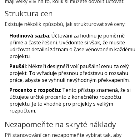
mají velký vliv na to, kolik si můžete dovolit účtovat.
Struktura cen
Existuje několik způsobů, jak strukturovat své ceny:
Hodinová sazba
: Účtování za hodinu je poměrně
přímé a časté řešení. Uvědomte si však, že musíte
udržovat detailní záznam o čase věnovaném každému
projektu.
Paušál
: Někteří designéři volí paušální cenu za celý
projekt. To vyžaduje přesnou představu o rozsahu
práce, abyste se vyhnuli nevýhodným překvapením.
Procento z rozpočtu
: Tento přístup znamená, že si
účtujete určité procento z konečného rozpočtu
projektu. Je to vhodné pro projekty s velkým
rozpočtem.
Nezapomeňte na skryté náklady
Při stanovování cen nezapomeňte vybírat tak, aby