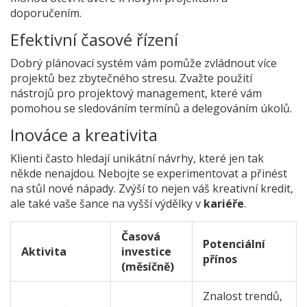
doporučením.
Efektivní časové řízení
Dobrý plánovací systém vám pomůže zvládnout více
projektů bez zbytečného stresu. Zvažte použití
nástrojů pro projektový management, které vám
pomohou se sledováním termínů a delegováním úkolů.
Inováce a kreativita
Klienti často hledají unikátní návrhy, které jen tak
někde nenajdou. Nebojte se experimentovat a přinést
na stůl nové nápady. Zvýší to nejen váš kreativní kredit,
ale také vaše šance na vyšší výdělky v
kariéře
.
Časová
Potenciální
Aktivita
investice
přínos
(měsíčně)
Znalost trendů,