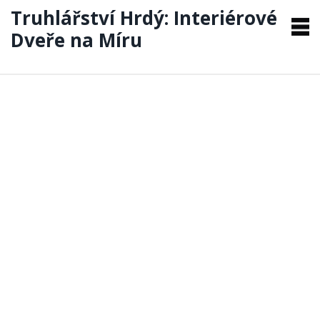
Truhlářství Hrdý: Interiérové
Dveře na Míru