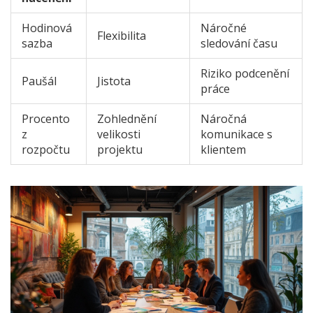
Hodinová
Náročné
Flexibilita
sazba
sledování času
Riziko podcenění
Paušál
Jistota
práce
Procento
Zohlednění
Náročná
z
velikosti
komunikace s
rozpočtu
projektu
klientem