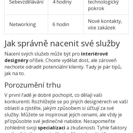
Sebevzdělávání
4 hodiny
technologický
pokrok
Nové kontakty,
Networking
6 hodin
více zakázek
Jak správně nacenit své služby
Nacení svých služeb může být pro
interiérové
designéry
oříšek. Chcete vydělat dost, ale zároveň
nechcete odradit potenciální klienty. Tady je pár tipů,
jak na to.
Porozumění trhu
V první řadě je dobré pochopit, co dělají vaši
konkurenti. Rozhlížejte se po jiných designérech ve vaší
oblasti a zjistěte, jakým způsobem si účtují za své
služby. Můžete se inspirovat jejich cenami, ale vždy je
přizpůsobte své jedinečné nabídce. Nezapomeňte
zohlednit svoji
specializaci
a zkušenosti. Tyhle faktory