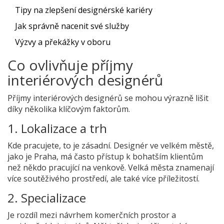
Tipy na zlepšení designérské kariéry
Jak správně nacenit své služby
Výzvy a překážky v oboru
Co ovlivňuje příjmy
interiérových designérů
Příjmy interiérových designérů se mohou výrazně lišit
díky několika klíčovým faktorům.
1. Lokalizace a trh
Kde pracujete, to je zásadní. Designér ve velkém městě,
jako je Praha, má často přístup k bohatším klientům
než někdo pracující na venkově. Velká města znamenají
více soutěživého prostředí, ale také více příležitostí.
2. Specializace
Je rozdíl mezi návrhem komerčních prostor a