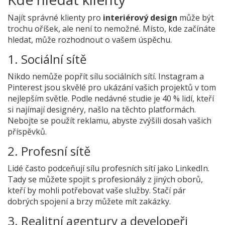
Najít správné klienty pro
interiérový design
může být
trochu oříšek, ale není to nemožné. Místo, kde začínáte
hledat, může rozhodnout o vašem úspěchu.
1. Sociální sítě
Nikdo nemůže popřít sílu sociálních sítí. Instagram a
Pinterest jsou skvělé pro ukázání vašich projektů v tom
nejlepším světle. Podle nedávné studie je 40 % lidí, kteří
si najímají designéry, našlo na těchto platformách.
Nebojte se použít reklamu, abyste zvýšili dosah vašich
příspěvků.
2. Profesní sítě
Lidé často podceňují sílu profesních sítí jako LinkedIn.
Tady se můžete spojit s profesionály z jiných oborů,
kteří by mohli potřebovat vaše služby. Stačí pár
dobrých spojení a brzy můžete mít zakázky.
3. Realitní agentury a developeři