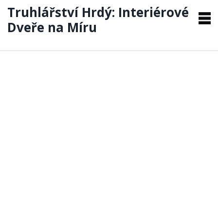
Truhlářství Hrdý: Interiérové
Dveře na Míru