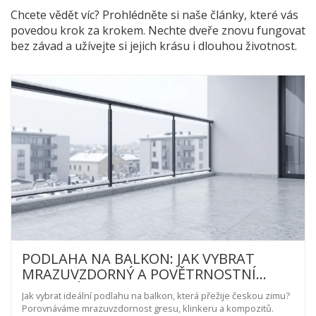
Chcete vědět víc? Prohlédněte si naše články, které vás
povedou krok za krokem. Nechte dveře znovu fungovat
bez závad a užívejte si jejich krásu i dlouhou životnost.
PODLAHA NA BALKON: JAK VYBRAT
MRAZUVZDORNÝ A POVĚTRNOSTNÍ
MATERIÁL
Jak vybrat ideální podlahu na balkon, která přežije českou zimu?
Porovnáváme mrazuvzdornost gresu, klinkeru a kompozitů.