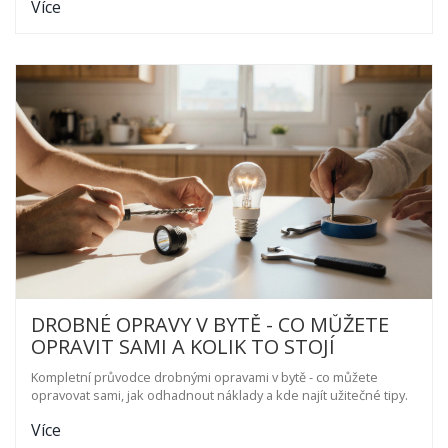
Více
DROBNÉ OPRAVY V BYTĚ - CO MŮŽETE
OPRAVIT SAMI A KOLIK TO STOJÍ
Kompletní průvodce drobnými opravami v bytě - co můžete
opravovat sami, jak odhadnout náklady a kde najít užitečné tipy.
Více