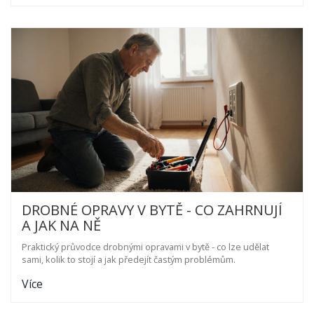
DROBNÉ OPRAVY V BYTĚ - CO ZAHRNUJÍ
A JAK NA NĚ
Praktický průvodce drobnými opravami v bytě - co lze udělat
sami, kolik to stojí a jak předejít častým problémům.
Více