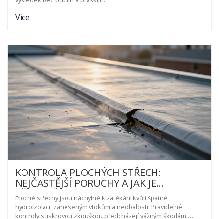
Více
KONTROLA PLOCHÝCH STŘECH:
NEJČASTĚJŠÍ PORUCHY A JAK JE
PŘEDCHÁZET
Ploché střechy jsou náchylné k zatékání kvůli špatné
hydroizolaci, zaneseným vtokům a nedbalosti. Pravidelné
kontroly s jiskrovou zkouškou předcházejí vážným škodám.