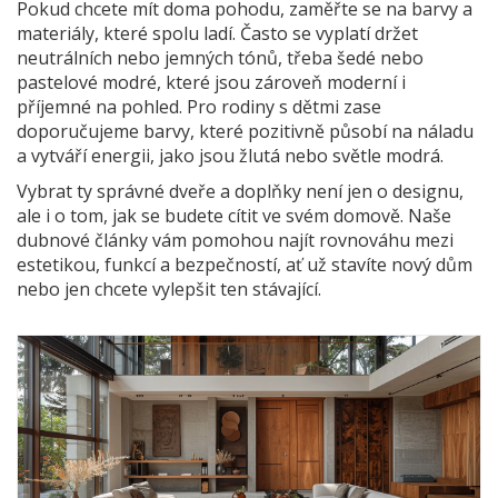
Pokud chcete mít doma pohodu, zaměřte se na barvy a
materiály, které spolu ladí. Často se vyplatí držet
neutrálních nebo jemných tónů, třeba šedé nebo
pastelové modré, které jsou zároveň moderní i
příjemné na pohled. Pro rodiny s dětmi zase
doporučujeme barvy, které pozitivně působí na náladu
a vytváří energii, jako jsou žlutá nebo světle modrá.
Vybrat ty správné dveře a doplňky není jen o designu,
ale i o tom, jak se budete cítit ve svém domově. Naše
dubnové články vám pomohou najít rovnováhu mezi
estetikou, funkcí a bezpečností, ať už stavíte nový dům
nebo jen chcete vylepšit ten stávající.