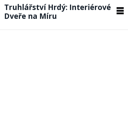
Truhlářství Hrdý: Interiérové
Dveře na Míru