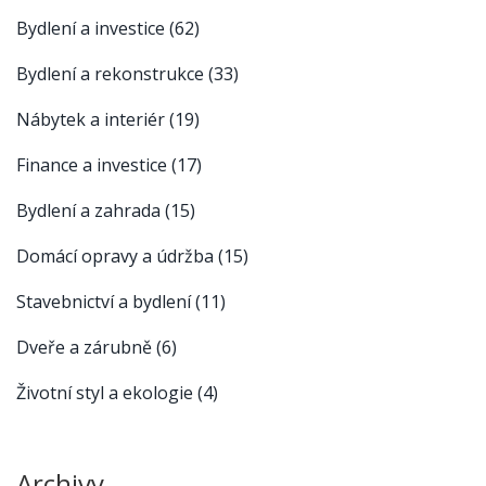
Bydlení a investice
(62)
Bydlení a rekonstrukce
(33)
Nábytek a interiér
(19)
Finance a investice
(17)
Bydlení a zahrada
(15)
Domácí opravy a údržba
(15)
Stavebnictví a bydlení
(11)
Dveře a zárubně
(6)
Životní styl a ekologie
(4)
Archivy