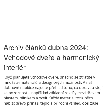
Archiv článků dubna 2024:
Vchodové dveře a harmonický
interiér
Když plánujete vchodové dveře, snadno se ztratíte v
množství materiálů a designových možností. V naší
dubnové nabídce najdete přehled toho, co opravdu stojí
za pozornost – například základní rozdíly mezi dřevem,
plastem, hliníkem a ocelí. Každý materiál totiž něco
nabízí: dřevo přináší teplo a přírodní vzhled, ocel zase