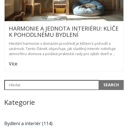
HARMONIE A JEDNOTA INTERIÉRU: KLÍČE
K POHODLNÉMU BYDLENÍ
Hledání harmonie v domácím prostředí je klíčem k pohodlí a
utulnosti. Tento článek objasňuje, jak sladěný interiér ovlivňuje
atmosféru domova a podává praktické rady pro výběr dveří a
podlah ve shodném designu.
Více
Kategorie
Bydlení a interiér
(114)