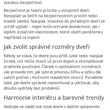
vysokou bezpečnost.
Bezpečnost je hlavní priorita u vstupních dveří.
Nevyplatí se šetřit na bezpečnostních prvcích nebo
kvalitě zámků. Naopak, investice do pořádných dveří se
určitě vyplatí – nejen kvůli ochraně domácnosti, ale i
lepším izolačním vlastnostem, které ušetří peněženku
například za topení.
Jak zvolit správné rozměry dveří
Někdy se stává, že dveře jsou příliš úzké nebo naopak
široké, což může zkazit už první dojem a zkomplikovat
praktické používání. Článek o optimálních rozměrech
vás provede tím, jak vybrat přesnou šířku a výšku dle
vašich potřeb i možností stavebních otvorů. Poradíme
také, jak dveře správně namontovat a udržovat, aby
dlouho vydržely bez problémů.
Harmonie interiéru a barevné trendy
Nebojte se sladit své nové dveře s dalším vybavením.