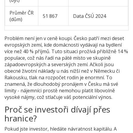
Průměr ČR
51 867
Data ČSÚ 2024
(dům)
Problém není jen v ceně koupi. Česko patří mezi deset
evropských zemí, kde domácnosti vydávají na bydlení
více než 40 % příjmů. Tuto situaci prožívá přibližně 14 %
populace, což nás řadí na páté místo ve skupině
západoevropských a severských zemí. Ačkoli jsou
obecné životní náklady u nás nižší než v Německu či
Rakousku, tlak na rozpočet rodin je enormní. To
znamená, že dlouhodobý pronájem v Česku má své
limity - nájemníci prostě nemohou platit libovolně
vysoké nájmy, což stlačuje váš potenciální výnos.
Proč se investoři dívají přes
hranice?
Pokud jste investor, hledáte návratnost kapitálu. A