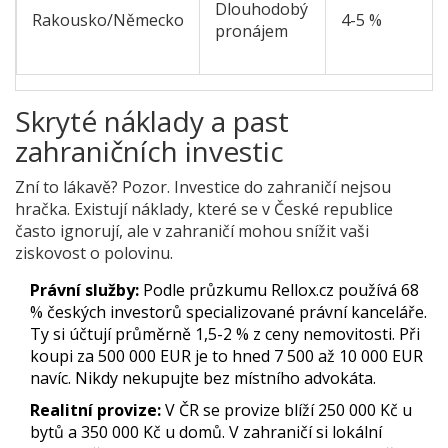
Dlouhodobý
Rakousko/Německo
4-5 %
pronájem
Skryté náklady a past
zahraničních investic
Zní to lákavě? Pozor. Investice do zahraničí nejsou
hračka. Existují náklady, které se v České republice
často ignorují, ale v zahraničí mohou snížit vaši
ziskovost o polovinu.
Právní služby:
Podle průzkumu Rellox.cz používá 68
% českých investorů specializované právní kanceláře.
Ty si účtují průměrně 1,5-2 % z ceny nemovitosti. Při
koupi za 500 000 EUR je to hned 7 500 až 10 000 EUR
navíc. Nikdy nekupujte bez místního advokáta.
Realitní provize:
V ČR se provize blíží 250 000 Kč u
bytů a 350 000 Kč u domů. V zahraničí si lokální