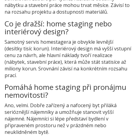
nábytku a stavební práce mohou trvat měsíce. Závisí to
na rozsahu projektu a dostupnosti materiálů.
Co je dražší: home staging nebo
interiérový design?
Samotný servis homestagera je obvykle levnější
(desítky tisíc korun). Interiérový design má vyšší vstupní
cenu za návrh, ale hlavní náklady tvoří realizace
(nábytek, stavební práce), která může stát statisíce až
miliony korun. Srovnání závisí na konkrétním rozsahu
prací.
Pomáhá home staging při pronájmu
nemovitosti?
Ano, velmi. Dobře zařízený a nafocený byt přiláká
serióznější nájemníky a umožňuje stanovit vyšší
nájemné. Nájemníci si lépe představí bydlení v
připraveném prostoru než v prázdném nebo
neuklidněném bytě.