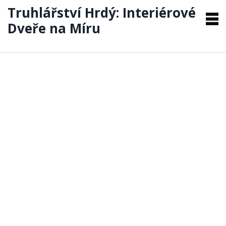
Truhlářství Hrdý: Interiérové
Dveře na Míru