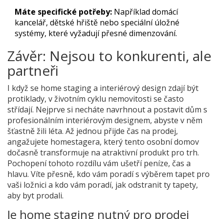
Máte specifické potřeby:
Například domácí
kancelář, dětské hřiště nebo speciální úložné
systémy, které vyžadují přesné dimenzování.
Závěr: Nejsou to konkurenti, ale
partneři
I když se home staging a interiérový design zdají být
protiklady, v životním cyklu nemovitosti se často
střídají. Nejprve si necháte navrhnout a postavit dům s
profesionálním interiérovým designem, abyste v něm
šťastně žili léta. Až jednou přijde čas na prodej,
angažujete homestagera, který tento osobní domov
dočasně transformuje na atraktivní produkt pro trh.
Pochopení tohoto rozdílu vám ušetří peníze, čas a
hlavu. Víte přesně, kdo vám poradí s výběrem tapet pro
vaši ložnici a kdo vám poradí, jak odstranit ty tapety,
aby byt prodali.
Je home staging nutný pro prodej