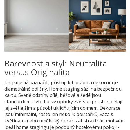
Barevnost a styl: Neutralita
versus Originalita
Jak jsme již naznačili, přístup k barvám a dekorum je
diametrálně odlišný. Home staging sází na bezpečnou
kartu. Světlé odstíny bílé, béžové a šedé jsou
standardem. Tyto barvy opticky zvětšují prostor, dělají
jej světlejším a působí uklidňujícím dojmem. Dekorace
jsou minimální, často jen několik polštářků, váza s
květinami nebo umělecký obraz s abstraktním motivem.
Ideál home stagingu je podobný hotelovému pokoji -