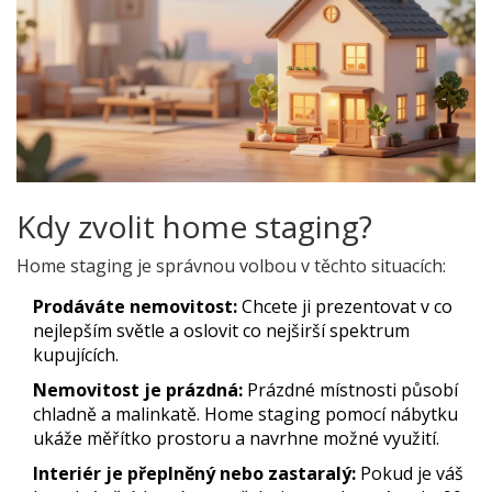
Kdy zvolit home staging?
Home staging je správnou volbou v těchto situacích:
Prodáváte nemovitost:
Chcete ji prezentovat v co
nejlepším světle a oslovit co nejširší spektrum
kupujících.
Nemovitost je prázdná:
Prázdné místnosti působí
chladně a malinkatě. Home staging pomocí nábytku
ukáže měřítko prostoru a navrhne možné využití.
Interiér je přeplněný nebo zastaralý:
Pokud je váš