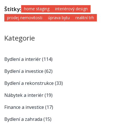
Štítky:
home staging
interiérový design
prodej nemovitosti
úprava bytu
realitní trh
Kategorie
Bydlení a interiér
(114)
Bydlení a investice
(62)
Bydlení a rekonstrukce
(33)
Nábytek a interiér
(19)
Finance a investice
(17)
Bydlení a zahrada
(15)