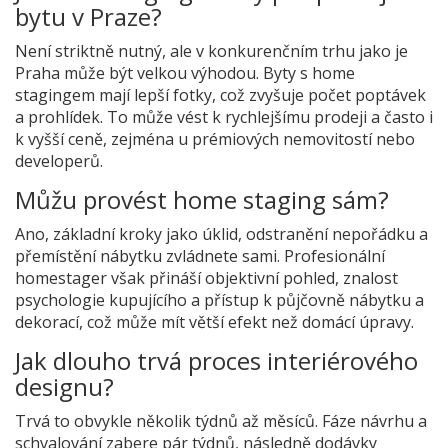
bytu v Praze?
Není striktně nutný, ale v konkurenčním trhu jako je
Praha může být velkou výhodou. Byty s home
stagingem mají lepší fotky, což zvyšuje počet poptávek
a prohlídek. To může vést k rychlejšímu prodeji a často i
k vyšší ceně, zejména u prémiových nemovitostí nebo
developerů.
Můžu provést home staging sám?
Ano, základní kroky jako úklid, odstranění nepořádku a
přemístění nábytku zvládnete sami. Profesionální
homestager však přináší objektivní pohled, znalost
psychologie kupujícího a přístup k půjčovně nábytku a
dekorací, což může mít větší efekt než domácí úpravy.
Jak dlouho trvá proces interiérového
designu?
Trvá to obvykle několik týdnů až měsíců. Fáze návrhu a
schvalování zabere pár týdnů, následně dodávky