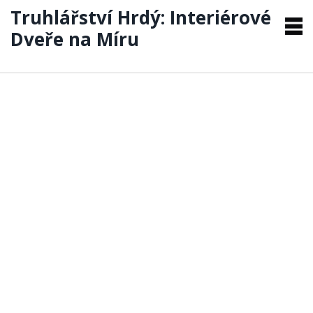
Truhlářství Hrdý: Interiérové
Dveře na Míru