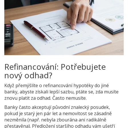
Refinancování: Potřebujete
nový odhad?
Když přemýšlíte o refinancování hypotéky do jiné
banky, abyste získali lepší sazbu, ptáte se, zda musíte
znovu platit za odhad. Často nemusíte.
Banky často akceptují původní znalecký posudek,
pokud je starý jen pár let a nemovitost se zásadně
nezměnila (např. nebyla zbourána ani radikálně
přestavěna). Předložení staršího odhadu vám ušetří