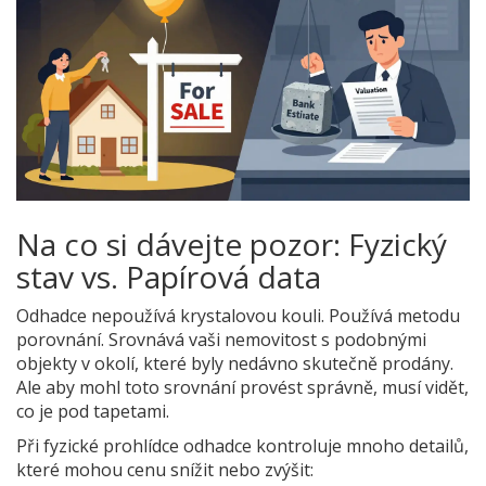
Na co si dávejte pozor: Fyzický
stav vs. Papírová data
Odhadce nepoužívá krystalovou kouli. Používá metodu
porovnání. Srovnává vaši nemovitost s podobnými
objekty v okolí, které byly nedávno skutečně prodány.
Ale aby mohl toto srovnání provést správně, musí vidět,
co je pod tapetami.
Při fyzické prohlídce odhadce kontroluje mnoho detailů,
které mohou cenu snížit nebo zvýšit: