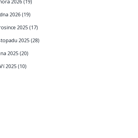
nora 2026
(19)
edna 2026
(19)
rosince 2025
(17)
istopadu 2025
(28)
íjna 2025
(20)
áří 2025
(10)