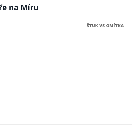
ře na Míru
ŠTUK VS OMÍTKA