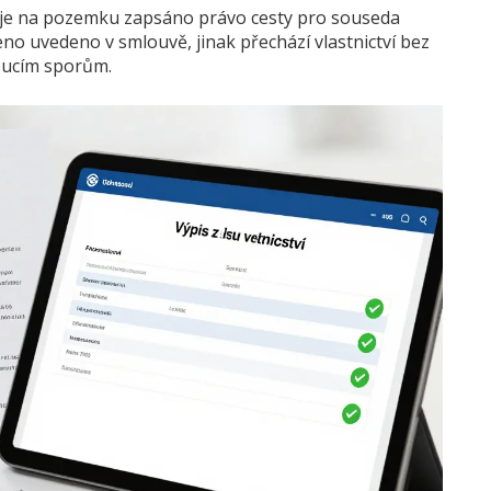
 je na pozemku zapsáno právo cesty pro souseda
o uvedeno v smlouvě, jinak přechází vlastnictví bez
oucím sporům.