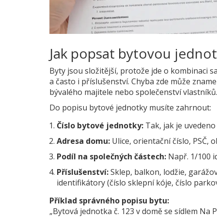
Jak popsat bytovou jedno
Byty jsou složitější, protože jde o kombinaci
a často i příslušenství. Chyba zde může znamen
bývalého majitele nebo společenství vlastníků
Do popisu bytové jednotky musíte zahrnout:
Číslo bytové jednotky:
Tak, jak je uvedeno v
Adresa domu:
Ulice, orientační číslo, PSČ, o
Podíl na společných částech:
Např. 1/100 i
Příslušenství:
Sklep, balkon, lodžie, garážov
identifikátory (číslo sklepní kóje, číslo par
Příklad správného popisu bytu:
„Bytová jednotka č. 123 v domě se sídlem Na P