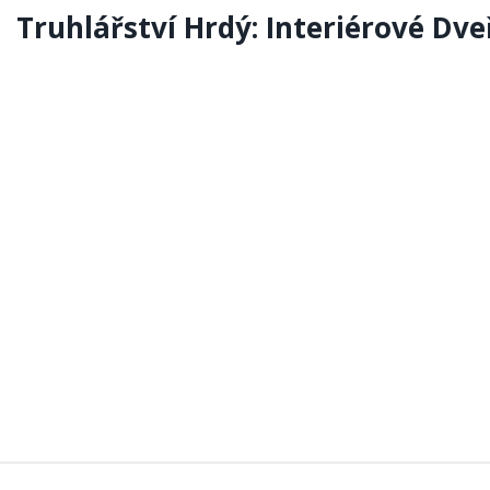
Truhlářství Hrdý: Interiérové Dve