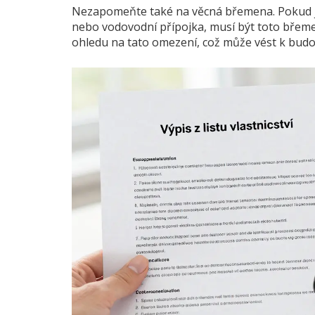
Nezapomeňte také na
věcná břemena
. Pokud
nebo vodovodní přípojka, musí být toto břemen
ohledu na tato omezení, což může vést k bud