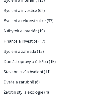
Bydlení a interiér
(113)
Bydlení a investice
(62)
Bydlení a rekonstrukce
(33)
Nábytek a interiér
(19)
Finance a investice
(17)
Bydlení a zahrada
(15)
Domácí opravy a údržba
(15)
Stavebnictví a bydlení
(11)
Dveře a zárubně
(6)
Životní styl a ekologie
(4)