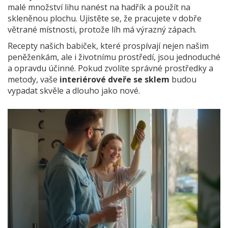
malé množství lihu nanést na hadřík a použít na
skleněnou plochu. Ujistěte se, že pracujete v dobře
větrané místnosti, protože líh má výrazný zápach.
Recepty našich babiček, které prospívají nejen našim
peněženkám, ale i životnímu prostředí, jsou jednoduché
a opravdu účinné. Pokud zvolíte správné prostředky a
metody, vaše
interiérové dveře se sklem
budou
vypadat skvěle a dlouho jako nové.