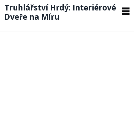
Truhlářství Hrdý: Interiérové
Dveře na Míru