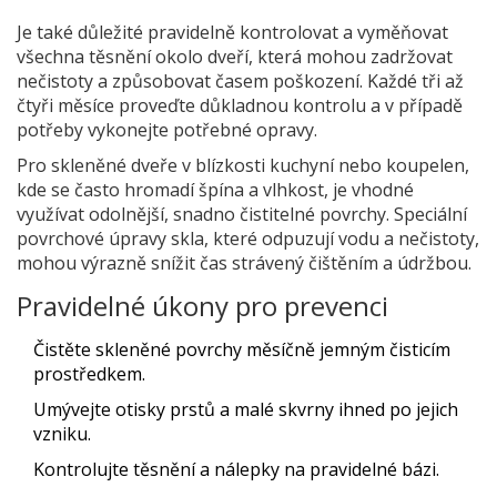
Je také důležité pravidelně kontrolovat a vyměňovat
všechna těsnění okolo dveří, která mohou zadržovat
nečistoty a způsobovat časem poškození. Každé tři až
čtyři měsíce proveďte důkladnou kontrolu a v případě
potřeby vykonejte potřebné opravy.
Pro skleněné dveře v blízkosti kuchyní nebo koupelen,
kde se často hromadí špína a vlhkost, je vhodné
využívat odolnější, snadno čistitelné povrchy. Speciální
povrchové úpravy skla, které odpuzují vodu a nečistoty,
mohou výrazně snížit čas strávený čištěním a údržbou.
Pravidelné úkony pro prevenci
Čistěte skleněné povrchy měsíčně jemným čisticím
prostředkem.
Umývejte otisky prstů a malé skvrny ihned po jejich
vzniku.
Kontrolujte těsnění a nálepky na pravidelné bázi.