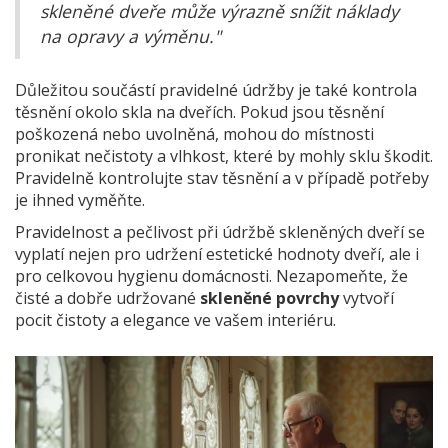
skleněné dveře může výrazně snížit náklady
na opravy a výměnu."
Důležitou součástí pravidelné údržby je také kontrola
těsnění okolo skla na dveřích. Pokud jsou těsnění
poškozená nebo uvolněná, mohou do místnosti
pronikat nečistoty a vlhkost, které by mohly sklu škodit.
Pravidelně kontrolujte stav těsnění a v případě potřeby
je ihned vyměňte.
Pravidelnost a pečlivost při údržbě skleněných dveří se
vyplatí nejen pro udržení estetické hodnoty dveří, ale i
pro celkovou hygienu domácnosti. Nezapomeňte, že
čisté a dobře udržované
skleněné povrchy
vytvoří
pocit čistoty a elegance ve vašem interiéru.