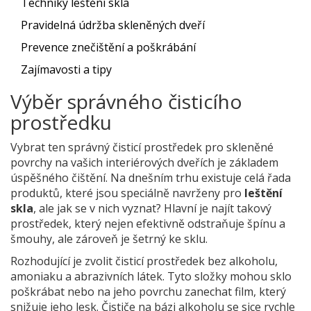
Techniky leštění skla
Pravidelná údržba skleněných dveří
Prevence znečištění a poškrábání
Zajímavosti a tipy
Výběr správného čisticího
prostředku
Vybrat ten správný čisticí prostředek pro skleněné
povrchy na vašich interiérových dveřích je základem
úspěšného čištění. Na dnešním trhu existuje celá řada
produktů, které jsou speciálně navrženy pro
leštění
skla
, ale jak se v nich vyznat? Hlavní je najít takový
prostředek, který nejen efektivně odstraňuje špínu a
šmouhy, ale zároveň je šetrný ke sklu.
Rozhodující je zvolit čisticí prostředek bez alkoholu,
amoniaku a abrazivních látek. Tyto složky mohou sklo
poškrábat nebo na jeho povrchu zanechat film, který
snižuje jeho lesk. Čističe na bázi alkoholu se sice rychle