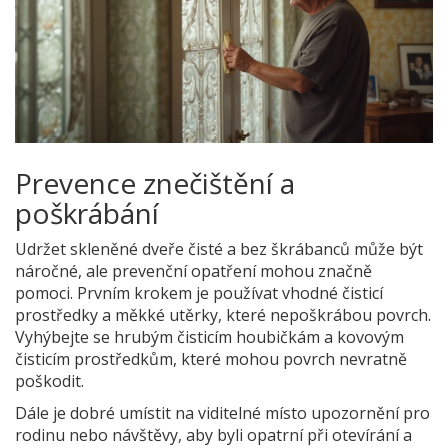
Prevence znečištění a
poškrábání
Udržet skleněné dveře čisté a bez škrábanců může být
náročné, ale prevenční opatření mohou značně
pomoci. Prvním krokem je používat vhodné čisticí
prostředky a měkké utěrky, které nepoškrábou povrch.
Vyhýbejte se hrubým čisticím houbičkám a kovovým
čisticím prostředkům, které mohou povrch nevratně
poškodit.
Dále je dobré umístit na viditelné místo upozornění pro
rodinu nebo návštěvy, aby byli opatrní při otevírání a