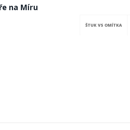
ře na Míru
ŠTUK VS OMÍTKA