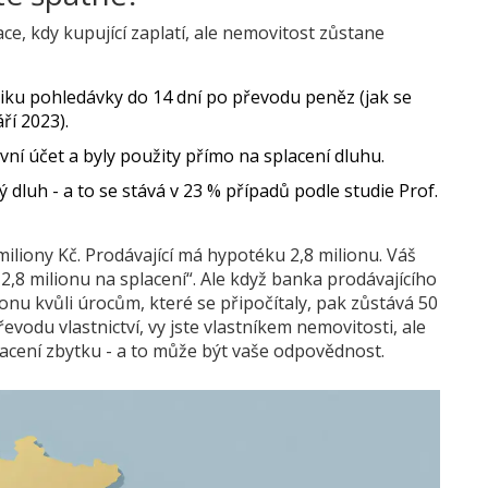
ace, kdy kupující zaplatí, ale nemovitost zůstane
iku pohledávky do 14 dní po převodu peněz (jak se
ří 2023).
vní účet a byly použity přímo na splacení dluhu.
dluh - a to se stává v
23 % případů
podle studie Prof.
miliony Kč. Prodávající má hypotéku 2,8 milionu. Váš
,8 milionu na splacení“. Ale když banka prodávajícího
ionu kvůli úrocům, které se připočítaly, pak zůstává 50
převodu vlastnictví, vy jste vlastníkem nemovitosti, ale
cení zbytku - a to může být vaše odpovědnost.