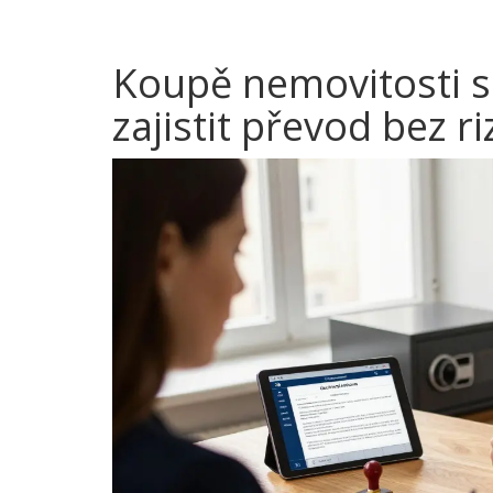
Koupě nemovitosti s
zajistit převod bez ri