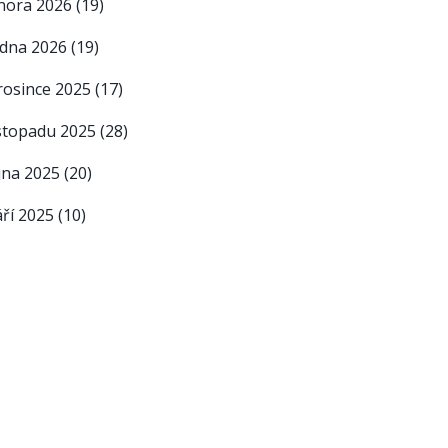
nora 2026
(19)
edna 2026
(19)
rosince 2025
(17)
istopadu 2025
(28)
íjna 2025
(20)
áří 2025
(10)