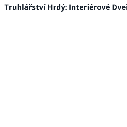
Truhlářství Hrdý: Interiérové Dve