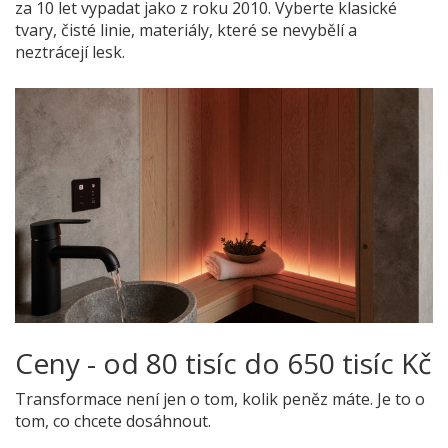
za 10 let vypadat jako z roku 2010. Vyberte klasické
tvary, čisté linie, materiály, které se nevybělí a
neztrácejí lesk.
Ceny - od 80 tisíc do 650 tisíc Kč
Transformace není jen o tom, kolik peněz máte. Je to o
tom, co chcete dosáhnout.