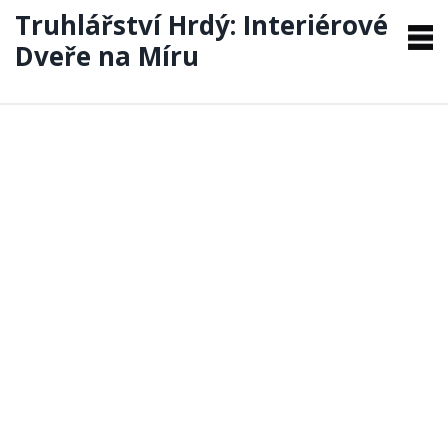
Truhlářství Hrdý: Interiérové
Dveře na Míru