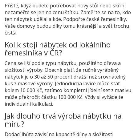
Příště, když budete potřebovat nový stůl nebo skříň,
nezaměřte se jen na cenu štítku. Zaměřte se na to, kdo
ten nábytek udělal a kde. Podpořte české řemeslníky.
Vaše domovy budou díky tomu krásnější a svět trochu
čistší.
Kolik stojí nábytek od lokálního
řemeslníka v ČR?
Cena se liší podle typu nábytku, použitého dřeva a
složitosti výroby. Obecně platí, že ručně vyráběný
nábytek je o 30 až 50 procent dražší než srovnatelný
kus z masové výroby. Jednoduchá lavice může stát
kolem 10 000 Kč, zatímco kompletní jídelní set z masivu
může překročit částku 100 000 Kč. Vždy si vyžádejte
individuální kalkulaci.
Jak dlouho trvá výroba nábytku na
míru?
Dodací lhůta závisí na kapacitě dílny a složitosti