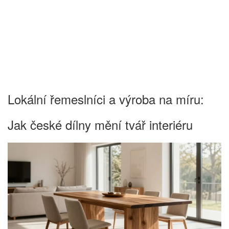
Lokální řemeslníci a výroba na míru:
Jak české dílny mění tvář interiéru