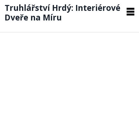
Truhlářství Hrdý: Interiérové
Dveře na Míru