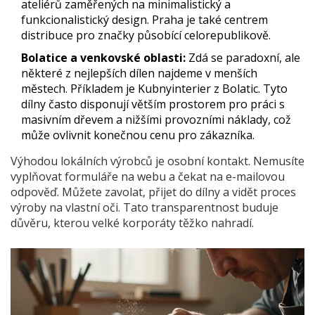
ateliérů zaměřených na minimalistický a
funkcionalistický design. Praha je také centrem
distribuce pro značky působící celorepublikově.
Bolatice a venkovské oblasti:
Zdá se paradoxní, ale
některé z nejlepších dílen najdeme v menších
městech. Příkladem je Kubnyinterier z Bolatic. Tyto
dílny často disponují větším prostorem pro práci s
masivním dřevem a nižšími provozními náklady, což
může ovlivnit konečnou cenu pro zákazníka.
Výhodou lokálních výrobců je osobní kontakt. Nemusíte
vyplňovat formuláře na webu a čekat na e-mailovou
odpověď. Můžete zavolat, přijet do dílny a vidět proces
výroby na vlastní oči. Tato transparentnost buduje
důvěru, kterou velké korporáty těžko nahradí.