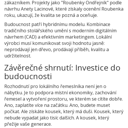
zákazníkem. Projekty jako "Roubenky Ondřejník" podle
návrhu Anety Lacinové, které získaly ocenění Roubenka
roku, ukazují, že kvalita se pozná a oceňuje.
Budoucnost patří hybridnímu modelu. Kombinace
tradičního stolářského umění s moderním digitálním
návrhem (CAD) a efektivním marketingem. Lokální
výrobci musí komunikovat svoji hodnotu jasně:
neprodávají jen dřevo, prodávají příběh, kvalitu a
udržitelnost.
Závěrečné shrnutí: Investice do
budoucnosti
Rozhodnutí pro lokálního řemeslníka není jen o
nábytku. Je to podpora místní ekonomiky, zachování
řemesel a vytvoření prostoru, ve kterém se cítíte dobře.
Ano, zaplatíte více na začátku. Ano, budete muset
počkat. Ale získáte kousek, který má duši. Kousek, který
nebude vypadat jako tisíc dalších. A kousek, který
přežije vaše generace.