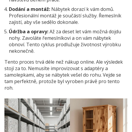
Dodání a montáž:
Nábytek dorazí k vám domů.
Profesionální montáž je součástí služby. Řemeslník
zajistí, aby vše sedělo dokonale.
Údržba a opravy:
Až za deset let vám možná dojdu
nohy. Zavoláte řemeslníkovi a on vám nábytek
obnoví. Tento cyklus prodlužuje životnost výrobku
nekonečně.
Tento proces trvá déle než nákup online. Ale výsledek
stojí za to. Nemusíte improvizovat s adaptéry a
samolepkami, aby se nábytek vešel do rohu. Vejde se
tam perfektně, protože byl vyroben právě pro tento
roh.