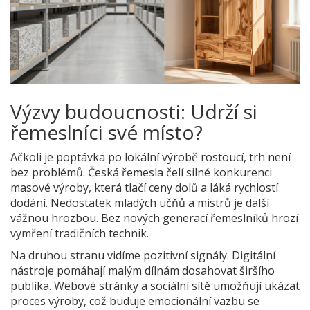
Výzvy budoucnosti: Udrží si
řemeslníci své místo?
Ačkoli je poptávka po lokální výrobě rostoucí, trh není
bez problémů. Česká řemesla čelí silné konkurenci
masové výroby, která tlačí ceny dolů a láká rychlostí
dodání. Nedostatek mladých učňů a mistrů je další
vážnou hrozbou. Bez nových generací řemeslníků hrozí
vymření tradičních technik.
Na druhou stranu vidíme pozitivní signály. Digitální
nástroje pomáhají malým dílnám dosahovat širšího
publika. Webové stránky a sociální sítě umožňují ukázat
proces výroby, což buduje emocionální vazbu se