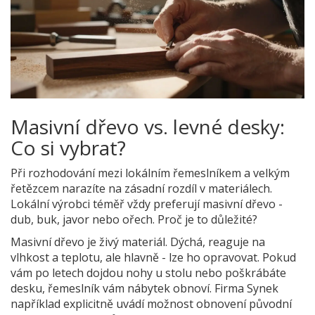
Masivní dřevo vs. levné desky:
Co si vybrat?
Při rozhodování mezi lokálním řemeslníkem a velkým
řetězcem narazíte na zásadní rozdíl v materiálech.
Lokální výrobci téměř vždy preferují masivní dřevo -
dub, buk, javor nebo ořech. Proč je to důležité?
Masivní dřevo je živý materiál. Dýchá, reaguje na
vlhkost a teplotu, ale hlavně - lze ho opravovat. Pokud
vám po letech dojdou nohy u stolu nebo poškrábáte
desku, řemeslník vám nábytek obnoví. Firma Synek
například explicitně uvádí možnost obnovení původní