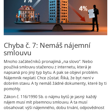
Chyba č. 7: Nemáš nájemní
smlouvu
Mnoho začátečníků pronajímá „na slovo“. Nebo
používá smlouvu staženou z internetu, která je
napsaná pro jiný typ bytu. A pak se objeví problém.
Nájemník neplatí. Chce zůstat. Říká, že byt není v
dobrém stavu. A ty nemáš žádné dokumenty, které by ti
pomohly.
Zákon č. 116/1990 Sb. o nájmu bytů je jasný: každý
nájem musí mít písemnou smlouvu. A ta musí
obsahovat: výši nájemného, dobu trvání, odpovědnost