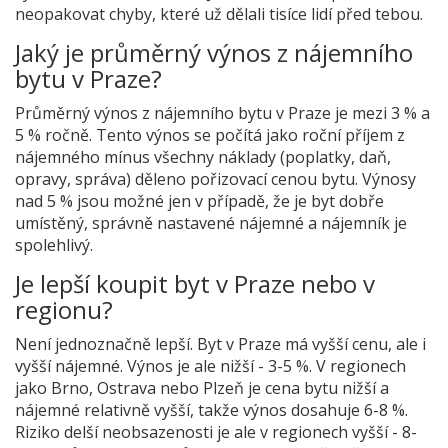
neopakovat chyby, které už dělali tisíce lidí před tebou.
Jaký je průměrný výnos z nájemního
bytu v Praze?
Průměrný výnos z nájemního bytu v Praze je mezi 3 % a
5 % ročně. Tento výnos se počítá jako roční příjem z
nájemného mínus všechny náklady (poplatky, daň,
opravy, správa) děleno pořizovací cenou bytu. Výnosy
nad 5 % jsou možné jen v případě, že je byt dobře
umístěný, správně nastavené nájemné a nájemník je
spolehlivý.
Je lepší koupit byt v Praze nebo v
regionu?
Není jednoznačně lepší. Byt v Praze má vyšší cenu, ale i
vyšší nájemné. Výnos je ale nižší - 3-5 %. V regionech
jako Brno, Ostrava nebo Plzeň je cena bytu nižší a
nájemné relativně vyšší, takže výnos dosahuje 6-8 %.
Riziko delší neobsazenosti je ale v regionech vyšší - 8-