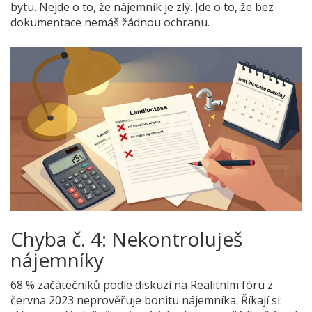
bytu. Nejde o to, že nájemník je zlý. Jde o to, že bez
dokumentace nemáš žádnou ochranu.
Chyba č. 4: Nekontroluješ
nájemníky
68 % začátečníků podle diskuzí na Realitním fóru z
června 2023 neprověřuje bonitu nájemníka. Říkají si: