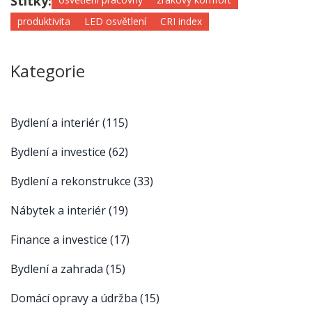
Štítky:
produktivita
LED osvětlení
CRI index
Kategorie
Bydlení a interiér
(115)
Bydlení a investice
(62)
Bydlení a rekonstrukce
(33)
Nábytek a interiér
(19)
Finance a investice
(17)
Bydlení a zahrada
(15)
Domácí opravy a údržba
(15)