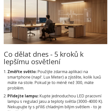
Co dělat dnes - 5 kroků k
lepšímu osvětlení
Změřte světlo:
Použijte zdarma aplikaci na
smartphone (např. Lux Meter) a zjistěte, kolik luxů
máte na stole. Pokud je to méně než 300, máte
problém.
Přidejte lampu:
Kupte jednoduchou LED pracovní
lampu s regulací jasu a teploty světla (3000-4000 K).
Nekupujte ty s příliš chladným bílým světlem - to je