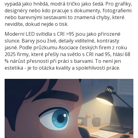
vypadá jako hnědá, modrá tričko jako šedá. Pro grafiky,
designéry nebo kdo pracuje s dokumenty, fotografiemi
nebo barevnými sestavami to znamená chyby, které
nevidíte, dokud nejde o tisk.
Moderní LED svítidla s CRI >95 jsou jako přirozené
slunce. Barvy jsou živé, detaily viditelné, kontrasty
jasné. Podle průzkumu Asociace českých firem z roku
2025 firmy, které přešly na světlo s CRI nad 95, hlásí 68
% nárůst přesnosti při práci s barvami. To není jen
estetika - je to otázka kvality a spolehlivosti práce.