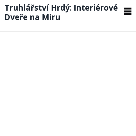
Truhlářství Hrdý: Interiérové
Dveře na Míru