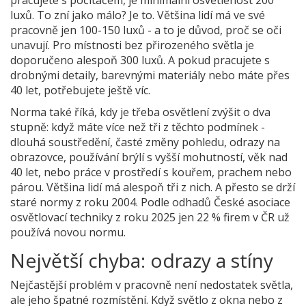
luxů. To zní jako málo? Je to. Většina lidí má ve své
pracovně jen 100-150 luxů - a to je důvod, proč se oči
unavují. Pro místnosti bez přirozeného světla je
doporučeno alespoň 300 luxů. A pokud pracujete s
drobnými detaily, barevnými materiály nebo máte přes
40 let, potřebujete ještě víc.
Norma také říká, kdy je třeba osvětlení zvýšit o dva
stupně: když máte více než tři z těchto podmínek -
dlouhá soustředění, časté změny pohledu, odrazy na
obrazovce, používání brýlí s vyšší mohutností, věk nad
40 let, nebo práce v prostředí s kouřem, prachem nebo
párou. Většina lidí má alespoň tři z nich. A přesto se drží
staré normy z roku 2004. Podle odhadů České asociace
osvětlovací techniky z roku 2025 jen 22 % firem v ČR už
používá novou normu.
Největší chyba: odrazy a stíny
Nejčastější problém v pracovně není nedostatek světla,
ale jeho špatné rozmístění. Když světlo z okna nebo z