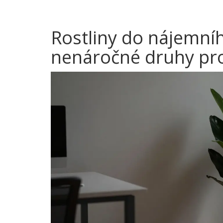
Rostliny do nájemníh
nenáročné druhy pro