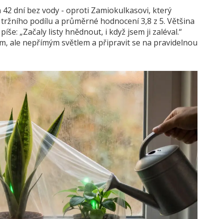
42 dní bez vody - oproti Zamiokulkasovi, který
 % tržního podílu a průměrné hodnocení 3,8 z 5. Většina
še: „Začaly listy hnědnout, i když jsem ji zaléval.“
m, ale nepřímým světlem a připravit se na pravidelnou