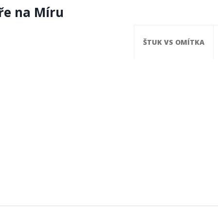
ře na Míru
ŠTUK VS OMÍTKA