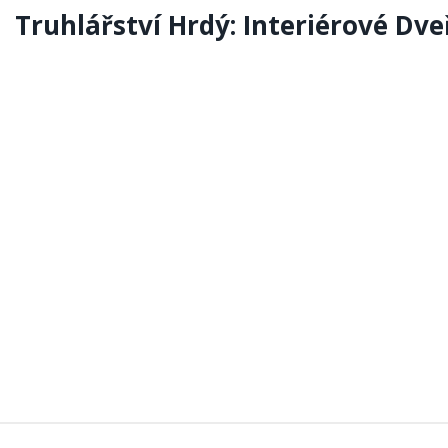
Truhlářství Hrdý: Interiérové Dve