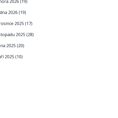
nora 2026
(19)
edna 2026
(19)
rosince 2025
(17)
istopadu 2025
(28)
íjna 2025
(20)
áří 2025
(10)