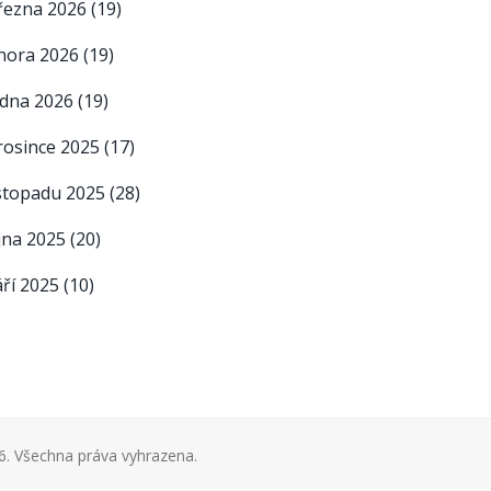
řezna 2026
(19)
nora 2026
(19)
edna 2026
(19)
rosince 2025
(17)
istopadu 2025
(28)
íjna 2025
(20)
áří 2025
(10)
. Všechna práva vyhrazena.