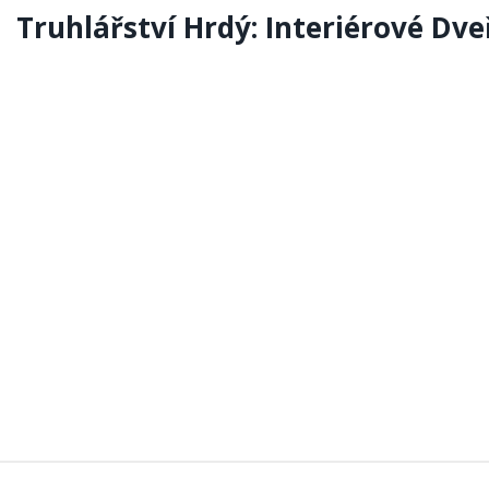
Truhlářství Hrdý: Interiérové Dve