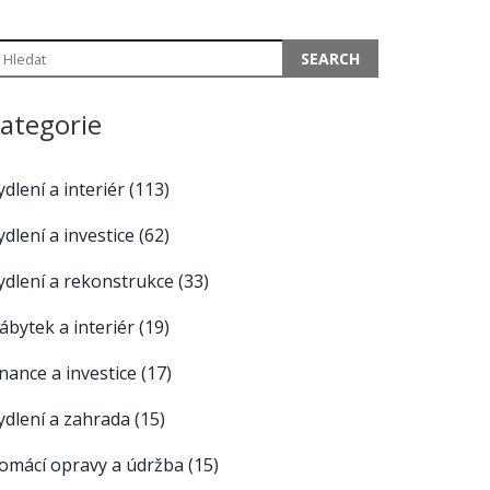
ategorie
ydlení a interiér
(113)
ydlení a investice
(62)
ydlení a rekonstrukce
(33)
ábytek a interiér
(19)
inance a investice
(17)
ydlení a zahrada
(15)
omácí opravy a údržba
(15)