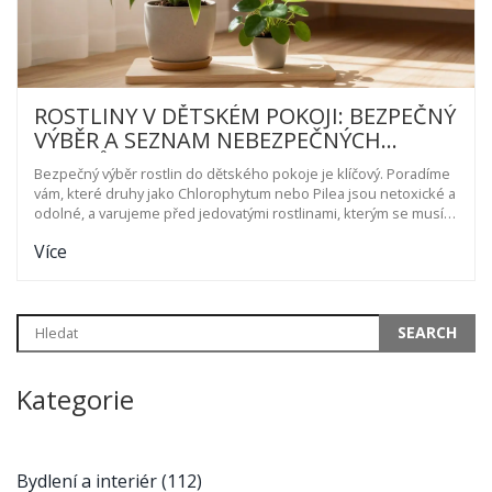
ROSTLINY V DĚTSKÉM POKOJI: BEZPEČNÝ
VÝBĚR A SEZNAM NEBEZPEČNÝCH
DRUHŮ
Bezpečný výběr rostlin do dětského pokoje je klíčový. Poradíme
vám, které druhy jako Chlorophytum nebo Pilea jsou netoxické a
odolné, a varujeme před jedovatými rostlinami, kterým se musíte
vyhnout.
Více
Kategorie
Bydlení a interiér
(112)