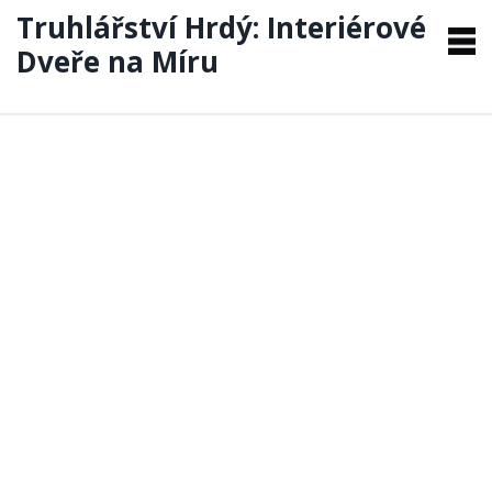
Truhlářství Hrdý: Interiérové
Dveře na Míru