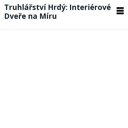
Truhlářství Hrdý: Interiérové
Dveře na Míru