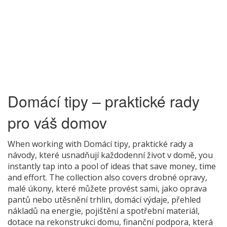
Domácí tipy – praktické rady
pro váš domov
When working with
Domácí tipy
,
praktické rady a
návody, které usnadňují každodenní život v domě
, you
instantly tap into a pool of ideas that save money, time
and effort. The collection also covers
drobné opravy
,
malé úkony, které můžete provést sami, jako oprava
pantů nebo utěsnění trhlin
,
domácí výdaje
,
přehled
nákladů na energie, pojištění a spotřební materiál
,
dotace na rekonstrukci domu
,
finanční podpora, která