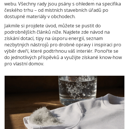
webu. Všechny rady jsou psány s ohledem na specifika
českého trhu – od místních stavebních úřadů po
dostupné materiály v obchodech.
Jakmile si projdete úvod, můžete se pustit do
podrobnějších článků níže. Najdete zde návod na
získání dotací, tipy na úsporu energií, seznam
nezbytných nástrojů pro drobné opravy i inspiraci pro
výběr dveří, které podtrhnou váš interiér. Ponořte se
do jednotlivých příspěvků a využijte získané know‑how
pro vlastní domov.