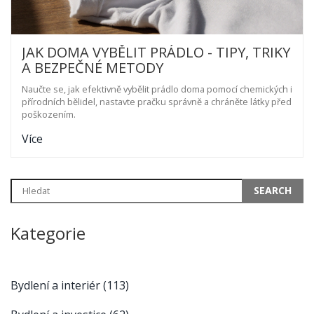
JAK DOMA VYBĚLIT PRÁDLO - TIPY, TRIKY
A BEZPEČNÉ METODY
Naučte se, jak efektivně vybělit prádlo doma pomocí chemických i
přírodních bělidel, nastavte pračku správně a chráněte látky před
poškozením.
Více
Kategorie
Bydlení a interiér
(113)