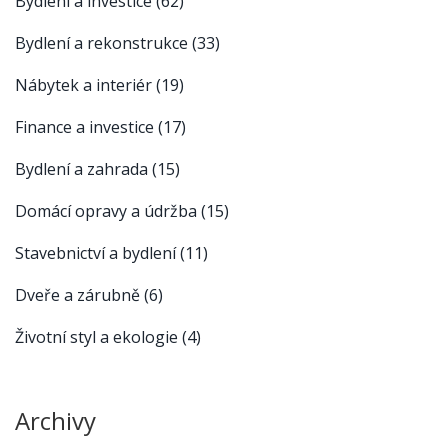
Bydlení a investice
(62)
Bydlení a rekonstrukce
(33)
Nábytek a interiér
(19)
Finance a investice
(17)
Bydlení a zahrada
(15)
Domácí opravy a údržba
(15)
Stavebnictví a bydlení
(11)
Dveře a zárubně
(6)
Životní styl a ekologie
(4)
Archivy