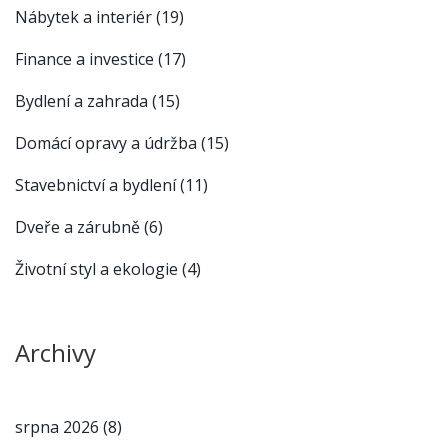
Nábytek a interiér
(19)
Finance a investice
(17)
Bydlení a zahrada
(15)
Domácí opravy a údržba
(15)
Stavebnictví a bydlení
(11)
Dveře a zárubně
(6)
Životní styl a ekologie
(4)
Archivy
srpna 2026
(8)