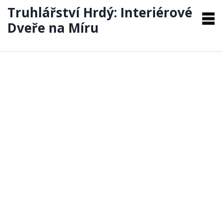
Truhlářství Hrdý: Interiérové
Dveře na Míru