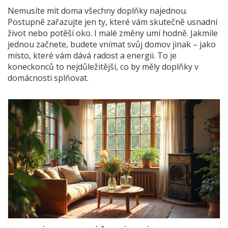
Nemusíte mít doma všechny doplňky najednou.
Postupně zařazujte jen ty, které vám skutečně usnadní
život nebo potěší oko. I malé změny umí hodně. Jakmile
jednou začnete, budete vnímat svůj domov jinak – jako
místo, které vám dává radost a energii. To je
koneckonců to nejdůležitější, co by měly doplňky v
domácnosti splňovat.