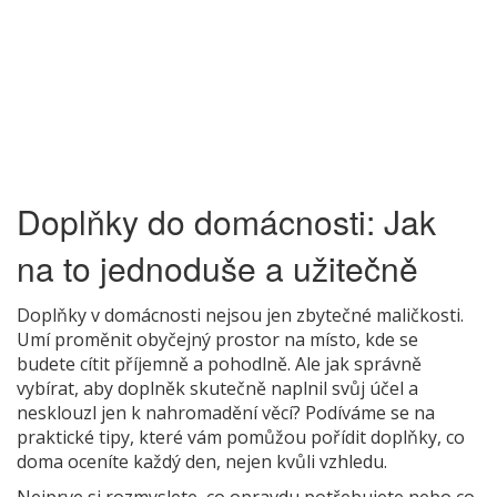
Doplňky do domácnosti: Jak
na to jednoduše a užitečně
Doplňky v domácnosti nejsou jen zbytečné maličkosti.
Umí proměnit obyčejný prostor na místo, kde se
budete cítit příjemně a pohodlně. Ale jak správně
vybírat, aby doplněk skutečně naplnil svůj účel a
nesklouzl jen k nahromadění věcí? Podíváme se na
praktické tipy, které vám pomůžou pořídit doplňky, co
doma oceníte každý den, nejen kvůli vzhledu.
Nejprve si rozmyslete, co opravdu potřebujete nebo co