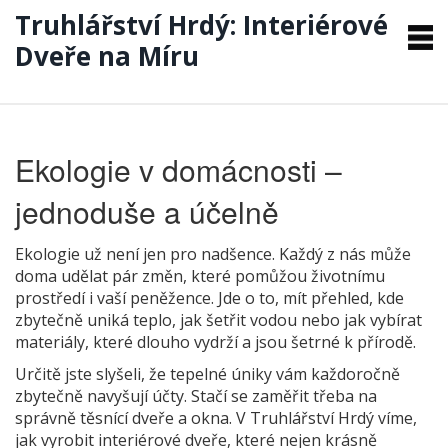
Truhlářství Hrdý: Interiérové
Dveře na Míru
Ekologie v domácnosti –
jednoduše a účelně
Ekologie už není jen pro nadšence. Každý z nás může
doma udělat pár změn, které pomůžou životnímu
prostředí i vaší peněžence. Jde o to, mít přehled, kde
zbytečně uniká teplo, jak šetřit vodou nebo jak vybírat
materiály, které dlouho vydrží a jsou šetrné k přírodě.
Určitě jste slyšeli, že tepelné úniky vám každoročně
zbytečně navyšují účty. Stačí se zaměřit třeba na
správně těsnící dveře a okna. V Truhlářství Hrdý víme,
jak vyrobit interiérové dveře, které nejen krásně