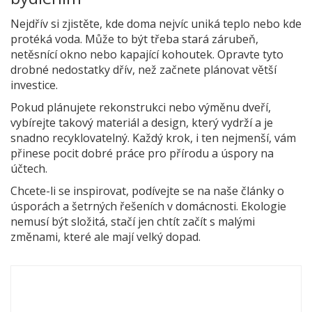
Nejdřív si zjistěte, kde doma nejvíc uniká teplo nebo kde
protéká voda. Může to být třeba stará zárubeň,
netěsnící okno nebo kapající kohoutek. Opravte tyto
drobné nedostatky dřív, než začnete plánovat větší
investice.
Pokud plánujete rekonstrukci nebo výměnu dveří,
vybírejte takový materiál a design, který vydrží a je
snadno recyklovatelný. Každý krok, i ten nejmenší, vám
přinese pocit dobré práce pro přírodu a úspory na
účtech.
Chcete-li se inspirovat, podívejte se na naše články o
úsporách a šetrných řešeních v domácnosti. Ekologie
nemusí být složitá, stačí jen chtít začít s malými
změnami, které ale mají velký dopad.