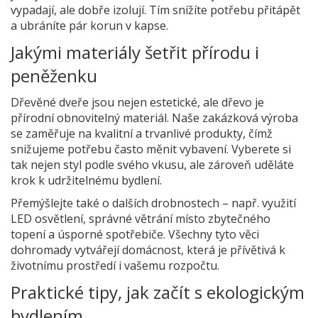
vypadají, ale dobře izolují. Tím snížíte potřebu přitápět
a ubráníte pár korun v kapse.
Jakými materiály šetřit přírodu i
peněženku
Dřevěné dveře jsou nejen estetické, ale dřevo je
přírodní obnovitelný materiál. Naše zakázková výroba
se zaměřuje na kvalitní a trvanlivé produkty, čímž
snižujeme potřebu často měnit vybavení. Vyberete si
tak nejen styl podle svého vkusu, ale zároveň uděláte
krok k udržitelnému bydlení.
Přemýšlejte také o dalších drobnostech – např. využití
LED osvětlení, správné větrání místo zbytečného
topení a úsporné spotřebiče. Všechny tyto věci
dohromady vytvářejí domácnost, která je přívětivá k
životnímu prostředí i vašemu rozpočtu.
Praktické tipy, jak začít s ekologickým
bydlením