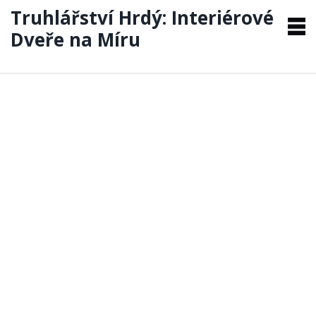
Truhlářství Hrdý: Interiérové
Dveře na Míru