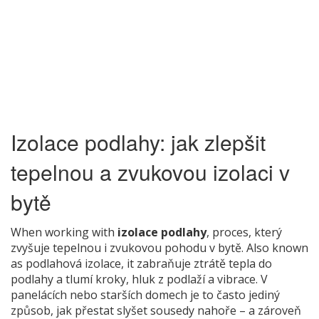
Izolace podlahy: jak zlepšit
tepelnou a zvukovou izolaci v
bytě
When working with
izolace podlahy
,
proces, který
zvyšuje tepelnou i zvukovou pohodu v bytě
. Also known
as
podlahová izolace
, it
zabraňuje ztrátě tepla do
podlahy a tlumí kroky, hluk z podlaží a vibrace
.
V
panelácích nebo starších domech je to často jediný
způsob, jak přestat slyšet sousedy nahoře – a zároveň