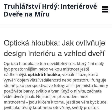
Truhlářství Hrdý: Interiérové
Dveře na Míru
Optická hloubka: Jak ovlivňuje
design interiéru a vzhled dveří
Optická hloubka je ten neviditelný trik, který činí malý
byt prostornějším nebo velkou místnost ještě
nádhernější.
optická hloubka
,
vizuální iluze, která
vytváří dojem větší vzdálenosti nebo prostoru
, funguje
stejně jako perspektiva ve fotografii – jen místo kamery
používáte barvy, světlo a tvar. Když o ní víte, začnete
vidět dveře jinak. Nejsou jen přechodem mezi
místnostmi – jsou klíčem k tomu, jestli se vám byt bude
jevit jako těsný kout nebo otevřený, světlý prostor.