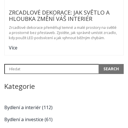
ZRCADLOVÉ DEKORACE: JAK SVĚTLO A
HLOUBKA ZMĚNÍ VÁŠ INTERIÉR
Zrcadlové dekorace přeměňují temné a malé prostory na světlé
a prostorné bez přestaveb. Zjistěte, jak správně umístit zrcadlo,
kdy použít LED podsvícení a jak vyhnout běžným chybám.
Více
Kategorie
Bydlení a interiér
(112)
Bydlení a investice
(61)