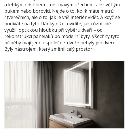
a lehkým odstínem – ne tmavým ořechem, ale světlým
bukem nebo borovicí. Nejde o to, kolik máte metrů
čtverečních, ale o to, jak je váš interiér vidět. A když se
podíváte na tyto články níže, uvidíte, jak různí lidé
využili optickou hloubku při výběru dveří – od
rekonstrukcí paneláků po moderní byty. Všechny tyto
příběhy mají jedno společné: dveře nebyly jen dveře.
Byly nástrojem, který změnil celý prostor.