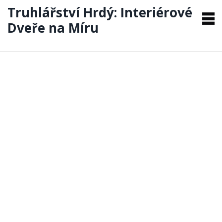
Truhlářství Hrdý: Interiérové
Dveře na Míru