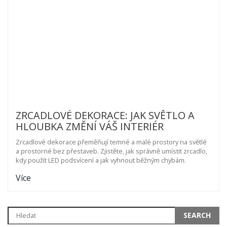
ZRCADLOVÉ DEKORACE: JAK SVĚTLO A
HLOUBKA ZMĚNÍ VÁŠ INTERIÉR
Zrcadlové dekorace přeměňují temné a malé prostory na světlé
a prostorné bez přestaveb. Zjistěte, jak správně umístit zrcadlo,
kdy použít LED podsvícení a jak vyhnout běžným chybám.
Více