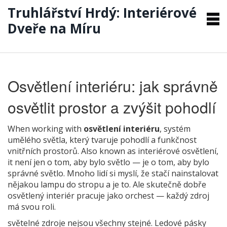
Truhlářství Hrdý: Interiérové
Dveře na Míru
Osvětlení interiéru: jak správně
osvětlit prostor a zvýšit pohodlí
When working with
osvětlení interiéru
,
systém
umělého světla, který tvaruje pohodlí a funkčnost
vnitřních prostorů
. Also known as
interiérové osvětlení
,
it
není jen o tom, aby bylo světlo — je o tom, aby bylo
správné světlo
.
Mnoho lidí si myslí, že stačí nainstalovat
nějakou lampu do stropu a je to. Ale skutečně dobře
osvětlený interiér pracuje jako orchest — každý zdroj
má svou roli.
světelné zdroje
nejsou všechny stejné. Ledové pásky