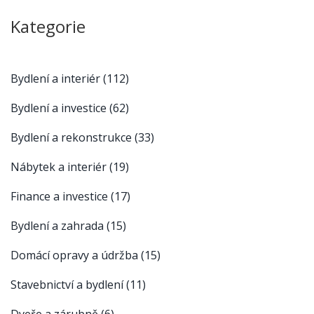
Kategorie
Bydlení a interiér
(112)
Bydlení a investice
(62)
Bydlení a rekonstrukce
(33)
Nábytek a interiér
(19)
Finance a investice
(17)
Bydlení a zahrada
(15)
Domácí opravy a údržba
(15)
Stavebnictví a bydlení
(11)
Dveře a zárubně
(6)