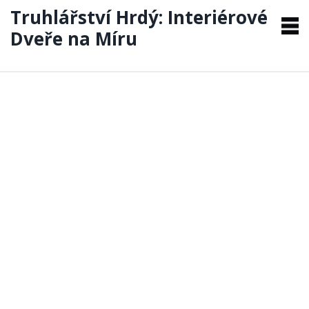
Truhlářství Hrdý: Interiérové
Dveře na Míru