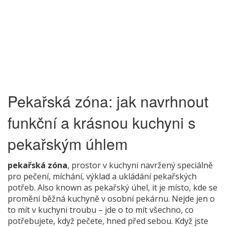
Pekařská zóna: jak navrhnout
funkční a krásnou kuchyni s
pekařským úhlem
pekařská zóna
,
prostor v kuchyni navržený speciálně
pro pečení, míchání, výklad a ukládání pekařských
potřeb
. Also known as
pekařský úhel
, it je místo, kde se
promění běžná kuchyně v osobní pekárnu.
Nejde jen o
to mít v kuchyni troubu – jde o to mít všechno, co
potřebujete, když pečete, hned před sebou. Když jste