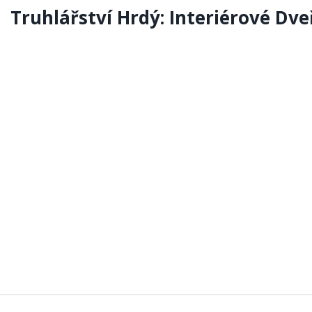
Truhlářství Hrdý: Interiérové Dve