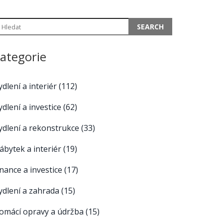
ategorie
ydlení a interiér
(112)
ydlení a investice
(62)
ydlení a rekonstrukce
(33)
ábytek a interiér
(19)
inance a investice
(17)
ydlení a zahrada
(15)
omácí opravy a údržba
(15)