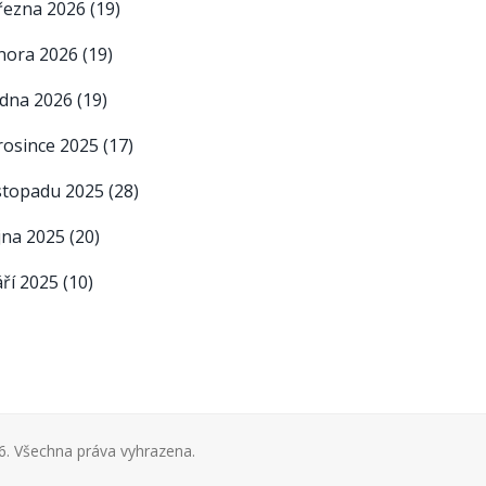
řezna 2026
(19)
nora 2026
(19)
edna 2026
(19)
rosince 2025
(17)
istopadu 2025
(28)
íjna 2025
(20)
áří 2025
(10)
. Všechna práva vyhrazena.