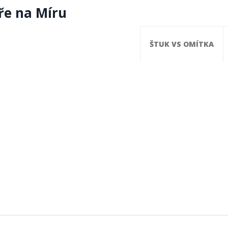
ře na Míru
ŠTUK VS OMÍTKA