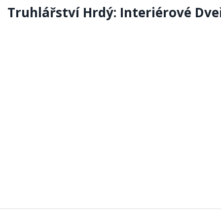
Truhlářství Hrdý: Interiérové Dve