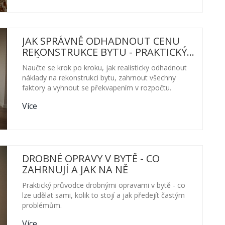
JAK SPRÁVNĚ ODHADNOUT CENU
REKONSTRUKCE BYTU - PRAKTICKÝ
PRŮVODCE
Naučte se krok po kroku, jak realisticky odhadnout
náklady na rekonstrukci bytu, zahrnout všechny
faktory a vyhnout se překvapením v rozpočtu.
Více
DROBNÉ OPRAVY V BYTĚ - CO
ZAHRNUJÍ A JAK NA NĚ
Praktický průvodce drobnými opravami v bytě - co
lze udělat sami, kolik to stojí a jak předejít častým
problémům.
Více