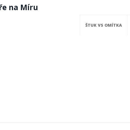
ře na Míru
ŠTUK VS OMÍTKA