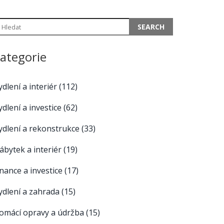
ategorie
ydlení a interiér
(112)
ydlení a investice
(62)
ydlení a rekonstrukce
(33)
ábytek a interiér
(19)
inance a investice
(17)
ydlení a zahrada
(15)
omácí opravy a údržba
(15)