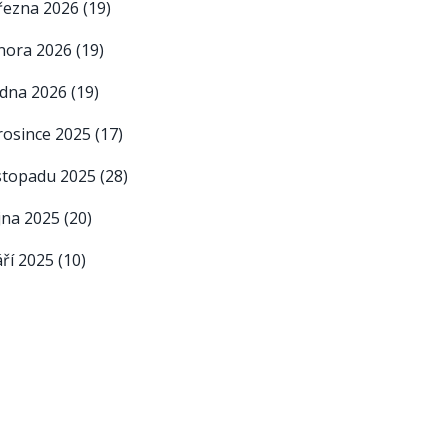
řezna 2026
(19)
nora 2026
(19)
edna 2026
(19)
rosince 2025
(17)
istopadu 2025
(28)
íjna 2025
(20)
áří 2025
(10)