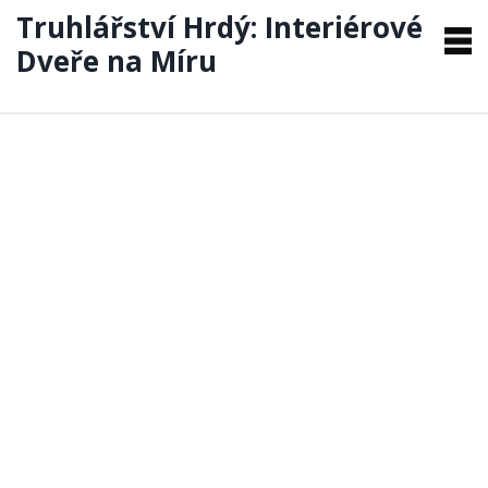
Truhlářství Hrdý: Interiérové
Dveře na Míru