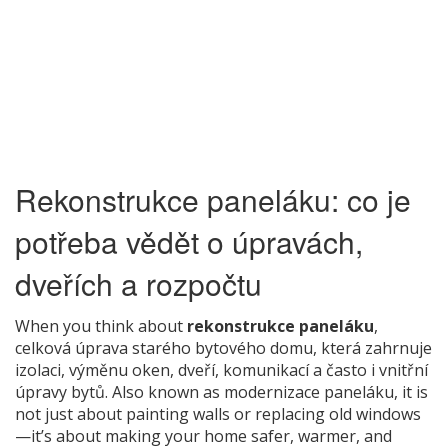
Rekonstrukce paneláku: co je
potřeba vědět o úpravách,
dveřích a rozpočtu
When you think about
rekonstrukce paneláku
,
celková úprava starého bytového domu, která zahrnuje
izolaci, výměnu oken, dveří, komunikací a často i vnitřní
úpravy bytů
. Also known as
modernizace paneláku
, it is
not just about painting walls or replacing old windows
—it’s about making your home safer, warmer, and