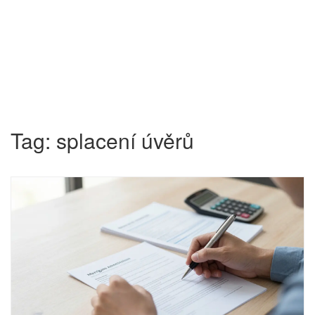
Tag: splacení úvěrů