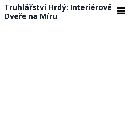
Truhlářství Hrdý: Interiérové
Dveře na Míru