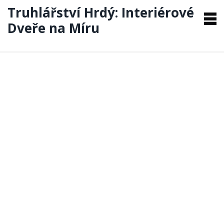
Truhlářství Hrdý: Interiérové
Dveře na Míru