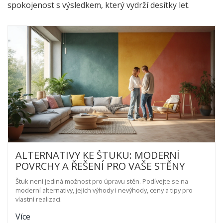
spokojenost s výsledkem, který vydrží desítky let.
ALTERNATIVY KE ŠTUKU: MODERNÍ
POVRCHY A ŘEŠENÍ PRO VAŠE STĚNY
Štuk není jediná možnost pro úpravu stěn. Podívejte se na
moderní alternativy, jejich výhody i nevýhody, ceny a tipy pro
vlastní realizaci.
Více