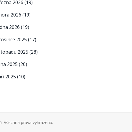
řezna 2026
(19)
nora 2026
(19)
edna 2026
(19)
rosince 2025
(17)
istopadu 2025
(28)
íjna 2025
(20)
áří 2025
(10)
. Všechna práva vyhrazena.