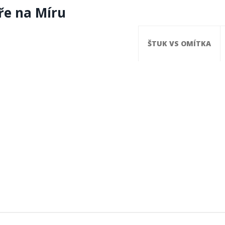
ře na Míru
ŠTUK VS OMÍTKA