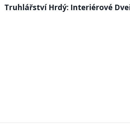
Truhlářství Hrdý: Interiérové Dve