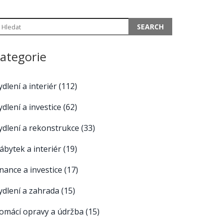
ategorie
ydlení a interiér
(112)
ydlení a investice
(62)
ydlení a rekonstrukce
(33)
ábytek a interiér
(19)
inance a investice
(17)
ydlení a zahrada
(15)
omácí opravy a údržba
(15)