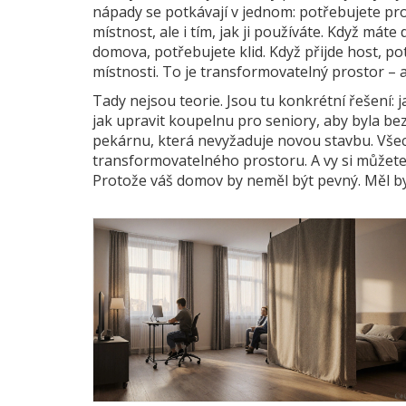
nápady se potkávají v jednom: potřebujete pros
místnost, ale i tím, jak ji používáte. Když máte
domova, potřebujete klid. Když přijde host, po
místnosti. To je transformovatelný prostor – a 
Tady nejsou teorie. Jsou tu konkrétní řešení: 
jak upravit koupelnu pro seniory, aby byla be
pekárnu, která nevyžaduje novou stavbu. Všec
transformovatelného prostoru. A vy si můžete 
Protože váš domov by neměl být pevný. Měl by