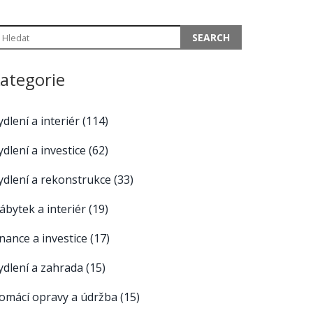
ategorie
ydlení a interiér
(114)
ydlení a investice
(62)
ydlení a rekonstrukce
(33)
ábytek a interiér
(19)
inance a investice
(17)
ydlení a zahrada
(15)
omácí opravy a údržba
(15)