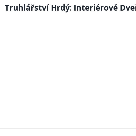
Truhlářství Hrdý: Interiérové Dve