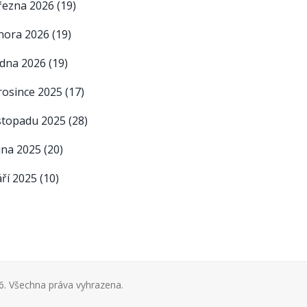
řezna 2026
(19)
nora 2026
(19)
edna 2026
(19)
rosince 2025
(17)
istopadu 2025
(28)
íjna 2025
(20)
áří 2025
(10)
. Všechna práva vyhrazena.