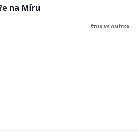
ře na Míru
ŠTUK VS OMÍTKA