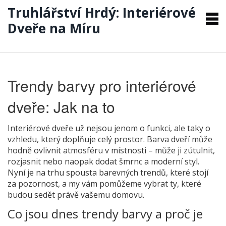
Truhlářství Hrdý: Interiérové
Dveře na Míru
Trendy barvy pro interiérové
dveře: Jak na to
Interiérové dveře už nejsou jenom o funkci, ale taky o
vzhledu, který doplňuje celý prostor. Barva dveří může
hodně ovlivnit atmosféru v místnosti – může ji zútulnit,
rozjasnit nebo naopak dodat šmrnc a moderní styl.
Nyní je na trhu spousta barevných trendů, které stojí
za pozornost, a my vám pomůžeme vybrat ty, které
budou sedět právě vašemu domovu.
Co jsou dnes trendy barvy a proč je