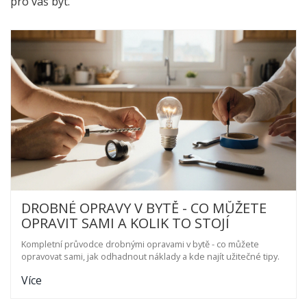
pro váš byt.
DROBNÉ OPRAVY V BYTĚ - CO MŮŽETE
OPRAVIT SAMI A KOLIK TO STOJÍ
Kompletní průvodce drobnými opravami v bytě - co můžete
opravovat sami, jak odhadnout náklady a kde najít užitečné tipy.
Více