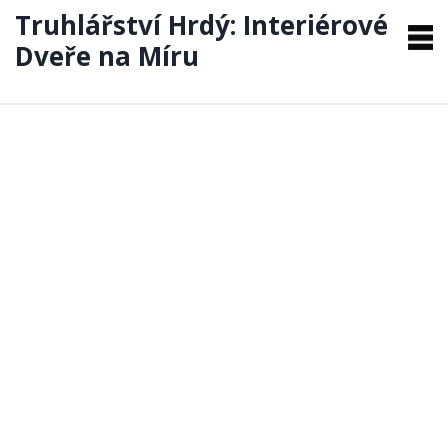
Truhlářství Hrdý: Interiérové
Dveře na Míru