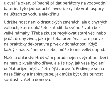
u dveří a oken, případně přidat perlátory na vodovodní
baterie. Tyto jednoduché investice rychle vrátí úspory
na účtech za vodu a elektřinu.
Udržitelnost není o drastických změnách, ale o chytrých
volbách, které dokážete zařadit do svého života bez
velké námahy. Třeba zkuste recyklovat staré věci nebo
je dát druhý život, jako je třeba přeměna staré pánve
na praktický dekorativní prvek v domácnosti. Když
každý z nás začneme u sebe, může to mít velký dopad.
Naše truhlářství Hrdý vám poradí nejen s výrobou dveří
na míru z kvalitního dřeva, ale i s tipy, jak vaše bydlení
udělat příjemnější a šetrnější zároveň. Podívejte se na
naše články a inspirujte se, jak může být udržitelnost
součástí vašeho domova.