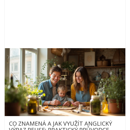
CO ZNAMENÁ A JAK VYUŽÍT ANGLICKÝ
VÝRAZ REUSE: PRAKTICKÝ PRŮVODCE