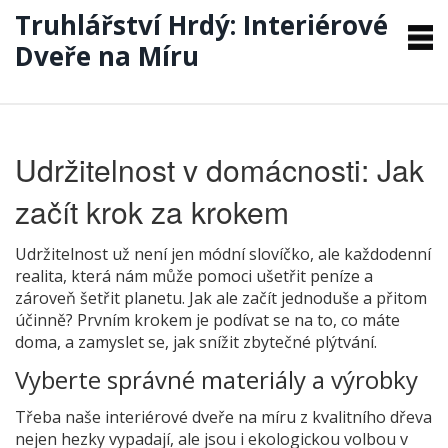
Truhlářství Hrdý: Interiérové
Dveře na Míru
Udržitelnost v domácnosti: Jak
začít krok za krokem
Udržitelnost už není jen módní slovíčko, ale každodenní
realita, která nám může pomoci ušetřit peníze a
zároveň šetřit planetu. Jak ale začít jednoduše a přitom
účinně? Prvním krokem je podívat se na to, co máte
doma, a zamyslet se, jak snížit zbytečné plýtvání.
Vyberte správné materiály a výrobky
Třeba naše interiérové dveře na míru z kvalitního dřeva
nejen hezky vypadají, ale jsou i ekologickou volbou v