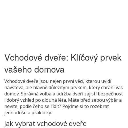
Vchodové dveře: Klíčový prvek
vašeho domova
Vchodové dveře jsou nejen první věcí, kterou uvidí
návštěva, ale hlavně důležitým prvkem, který chrání váš
domov. Správná volba a údržba dveří zajistí bezpečnost
i dobrý vzhled po dlouhá léta. Máte před sebou výběr a
nevíte, podle čeho se řídit? Pojďme si to rozebrat
jednoduše a prakticky.
Jak vybrat vchodové dveře