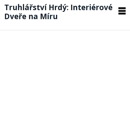
Truhlářství Hrdý: Interiérové
Dveře na Míru