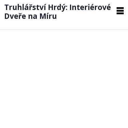
Truhlářství Hrdý: Interiérové
Dveře na Míru