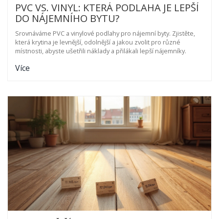
PVC VS. VINYL: KTERÁ PODLAHA JE LEPŠÍ
DO NÁJEMNÍHO BYTU?
Srovnáváme PVC a vinylové podlahy pro nájemní byty. Zjistěte,
která krytina je levnější, odolnější a jakou zvolit pro různé
místnosti, abyste ušetřili náklady a přilákali lepší nájemníky.
Více