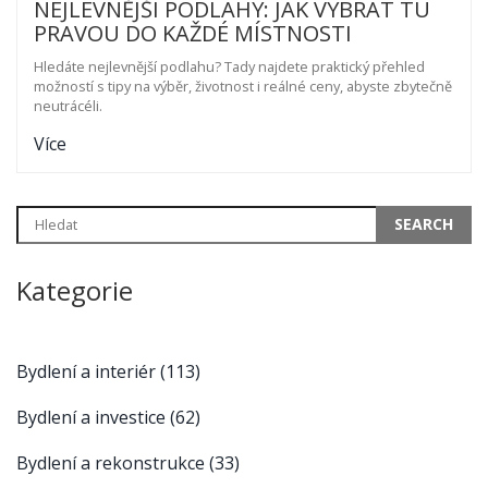
NEJLEVNĚJŠÍ PODLAHY: JAK VYBRAT TU
PRAVOU DO KAŽDÉ MÍSTNOSTI
Hledáte nejlevnější podlahu? Tady najdete praktický přehled
možností s tipy na výběr, životnost i reálné ceny, abyste zbytečně
neutrácéli.
Více
Kategorie
Bydlení a interiér
(113)
Bydlení a investice
(62)
Bydlení a rekonstrukce
(33)