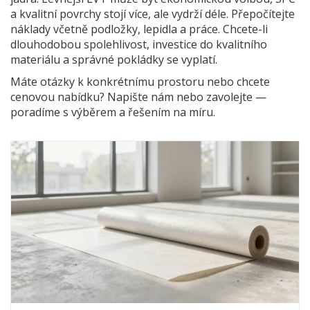
a kvalitní povrchy stojí více, ale vydrží déle. Přepočítejte
náklady včetně podložky, lepidla a práce. Chcete-li
dlouhodobou spolehlivost, investice do kvalitního
materiálu a správné pokládky se vyplatí.
Máte otázky k konkrétnímu prostoru nebo chcete
cenovou nabídku? Napište nám nebo zavolejte —
poradíme s výběrem a řešením na míru.