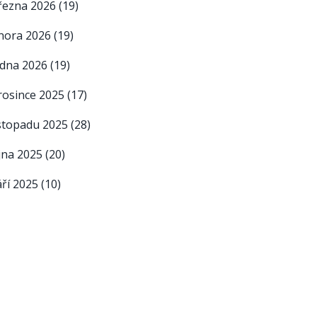
řezna 2026
(19)
nora 2026
(19)
edna 2026
(19)
rosince 2025
(17)
istopadu 2025
(28)
íjna 2025
(20)
áří 2025
(10)