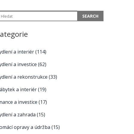
ategorie
ydlení a interiér
(114)
ydlení a investice
(62)
ydlení a rekonstrukce
(33)
ábytek a interiér
(19)
inance a investice
(17)
ydlení a zahrada
(15)
omácí opravy a údržba
(15)