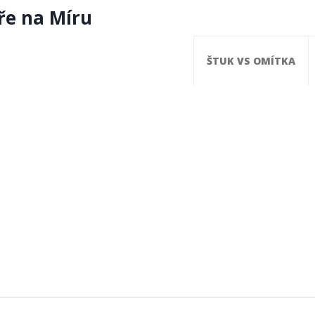
ře na Míru
ŠTUK VS OMÍTKA