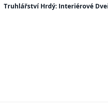
Truhlářství Hrdý: Interiérové Dve