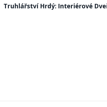
Truhlářství Hrdý: Interiérové Dve