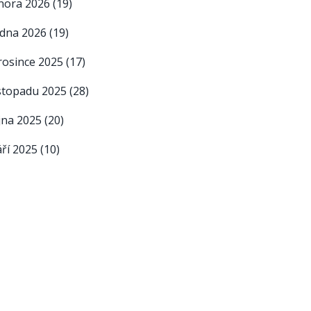
nora 2026
(19)
edna 2026
(19)
rosince 2025
(17)
istopadu 2025
(28)
íjna 2025
(20)
áří 2025
(10)