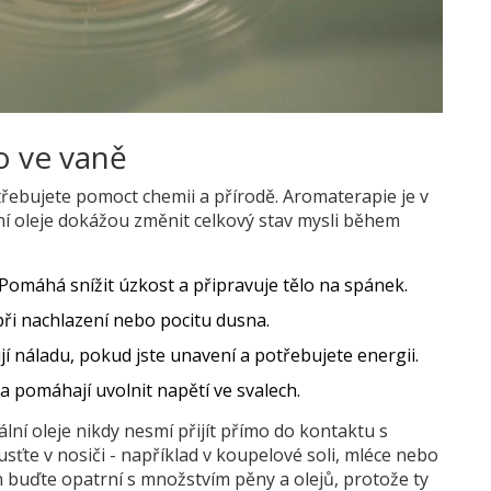
o ve vaně
třebujete pomoct chemii a přírodě. Aromaterapie je v
ní oleje dokážou změnit celkový stav mysli během
 Pomáhá snížit úzkost a připravuje tělo na spánek.
při nachlazení nebo pocitu dusna.
 náladu, pokud jste unavení a potřebujete energii.
 pomáhají uvolnit napětí ve svalech.
ální oleje nikdy nesmí přijít přímo do kontaktu s
sťte v nosiči - například v koupelové soli, mléce nebo
buďte opatrní s množstvím pěny a olejů, protože ty