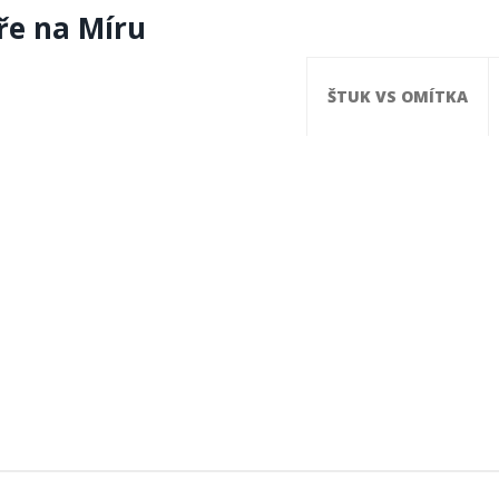
ře na Míru
ŠTUK VS OMÍTKA