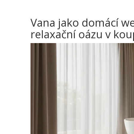
Vana jako domácí well
relaxační oázu v ko