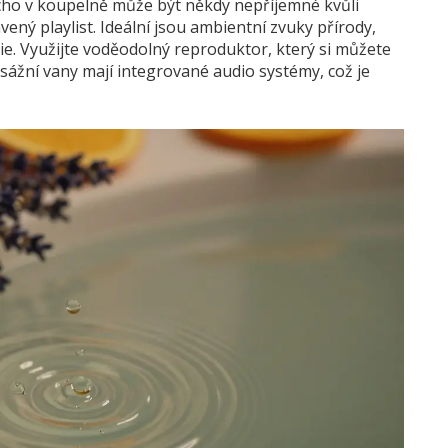
Ticho v koupelně může být někdy nepříjemné kvůli
vený playlist. Ideální jsou ambientní zvuky přírody,
e. Využijte voděodolný reproduktor, který si můžete
sážní vany
mají integrované audio systémy, což je