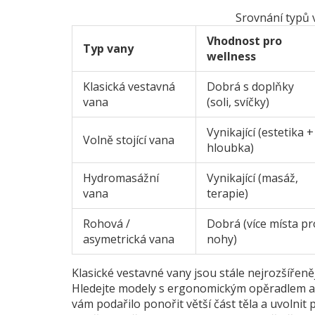
Srovnání typů 
Vhodnost pro
Typ vany
wellness
Klasická vestavná
Dobrá s doplňky
vana
(soli, svíčky)
Vynikající (estetika +
Volně stojící vana
hloubka)
Hydromasážní
Vynikající (masáž,
vana
terapie)
Rohová /
Dobrá (více místa pr
asymetrická vana
nohy)
Klasické vestavné vany
jsou stále nejrozšířen
Hledejte modely s ergonomickým opěradlem a 
vám podařilo ponořit větší část těla a uvolnit