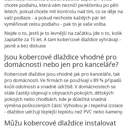
chcete podlahu, která vám nezničí peněženku po pěti
letech, pokud chcete mít kontrolu nad tím, co se děje na
vaší podlaze - a pokud nechcete každých pár let
vyměňovat celou podlahu - pak to je vaše volba.
Nejde o to, jestli je to levnější na začátku. Jde o to, kolik
zaplatíte za 15 let. A tam kobercové dlaždice vyhrávají -
jasně a bez diskuse.
Jsou kobercové dlaždice vhodné pro
domácnosti nebo jen pro kanceláře?
Kobercové dlaždice jsou vhodné jak pro kanceláře, tak
pro domácnosti. Ve firmách se používají v 89 % případů
kvůli odolnosti a snadné údržbě. V domácnostech se
stále častěji objevují v obývacích pokojích, dětských
pokojích nebo chodbách, kde je důležitá snadná
výměna poškozených částí. Výhodou je i tepelná izolace
- dlaždice udržují teplejší teplotu než PVC nebo kameny.
Můžu kobercové dlaždice instalovat