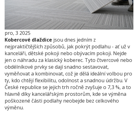
pro, 3 2025
Kobercové dlaždice
jsou dnes jedním z
nejpraktičtějších způsobů, jak pokrýt podlahu - ať už v
kanceláři, dětské pokoji nebo obývacím pokoji. Nejde
jen o náhradu za klasický koberec. Tyto čtvercové nebo
obdélníkové prvky se dají snadno sestavovat,
vyměňovat a kombinovat, což je dělá ideální volbou pro
ty, kdo chtějí flexibilitu, odolnost a snadnou údržbu. V
České republice se jejich trh ročně zvyšuje o 7,3 %, a to
hlavně díky kancelářským prostorům, kde se výměna
poškozené části podlahy neobejde bez celkového
výměnu.