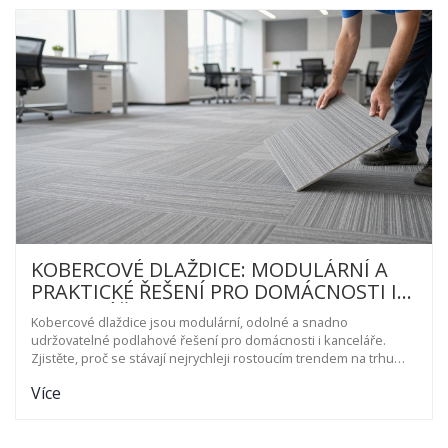
KOBERCOVÉ DLAŽDICE: MODULÁRNÍ A
PRAKTICKÉ ŘEŠENÍ PRO DOMÁCNOSTI I
KANCELÁŘE
Kobercové dlaždice jsou modulární, odolné a snadno
udržovatelné podlahové řešení pro domácnosti i kanceláře.
Zjistěte, proč se stávají nejrychleji rostoucím trendem na trhu
podlah.
Více