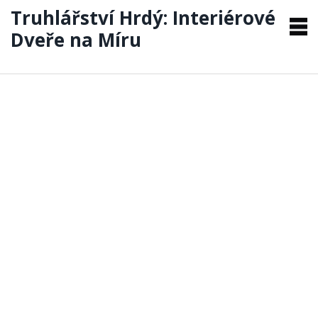
Truhlářství Hrdý: Interiérové
Dveře na Míru