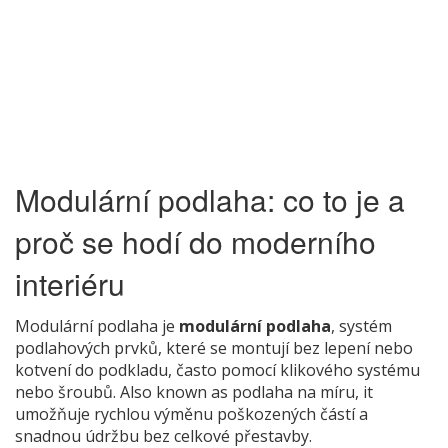
Modulární podlaha: co to je a
proč se hodí do moderního
interiéru
Modulární podlaha je
modulární podlaha
,
systém
podlahových prvků, které se montují bez lepení nebo
kotvení do podkladu, často pomocí klikového systému
nebo šroubů
. Also known as
podlaha na míru
, it
umožňuje rychlou výměnu poškozených částí a
snadnou údržbu bez celkové přestavby
.