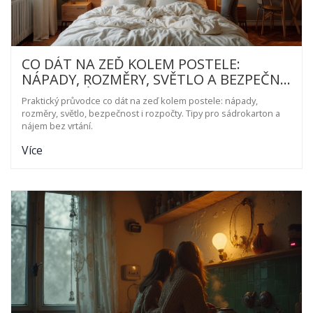
CO DÁT NA ZEĎ KOLEM POSTELE:
NÁPADY, ROZMĚRY, SVĚTLO A BEZPEČNÉ
UCHYCENÍ (2025)
Praktický průvodce co dát na zeď kolem postele: nápady,
rozměry, světlo, bezpečnost i rozpočty. Tipy pro sádrokarton a
nájem bez vrtání.
Více