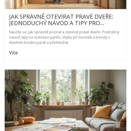
JAK SPRÁVNĚ OTEVÍRAT PRAVÉ DVEŘE:
JEDNODUCHÝ NÁVOD A TIPY PRO
KAŽDÉHO
Naučte se, jak správně poznat a otevírat pravé dveře. Podrobný
návod, tipy na orientaci pantů, chyby při montáži a trendy v
dveřním kování jasně a přehledně.
Více