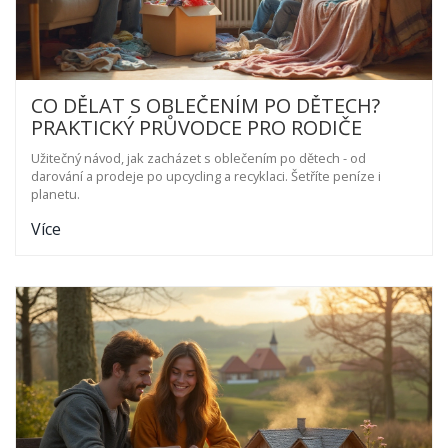
CO DĚLAT S OBLEČENÍM PO DĚTECH?
PRAKTICKÝ PRŮVODCE PRO RODIČE
Užitečný návod, jak zacházet s oblečením po dětech - od
darování a prodeje po upcycling a recyklaci. Šetříte peníze i
planetu.
Více