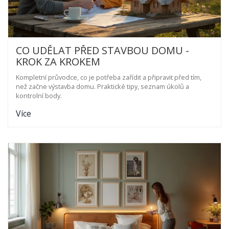
CO UDĚLAT PŘED STAVBOU DOMU -
KROK ZA KROKEM
Kompletní průvodce, co je potřeba zařídit a připravit před tím,
než začne výstavba domu. Praktické tipy, seznam úkolů a
kontrolní body.
Více