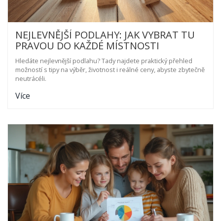
NEJLEVNĚJŠÍ PODLAHY: JAK VYBRAT TU
PRAVOU DO KAŽDÉ MÍSTNOSTI
Hledáte nejlevnější podlahu? Tady najdete praktický přehled
možností s tipy na výběr, životnost i reálné ceny, abyste zbytečně
neutrácéli.
Více