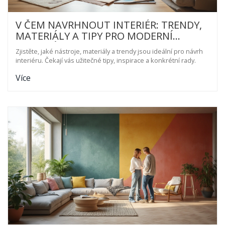
V ČEM NAVRHNOUT INTERIÉR: TRENDY,
MATERIÁLY A TIPY PRO MODERNÍ
BYDLENÍ
Zjistěte, jaké nástroje, materiály a trendy jsou ideální pro návrh
interiéru. Čekají vás užitečné tipy, inspirace a konkrétní rady.
Více