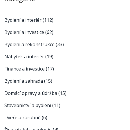
Bydlení a interiér
(112)
Bydlení a investice
(62)
Bydlení a rekonstrukce
(33)
Nábytek a interiér
(19)
Finance a investice
(17)
Bydlení a zahrada
(15)
Domácí opravy a údržba
(15)
Stavebnictví a bydlení
(11)
Dveře a zárubně
(6)
Životní styl a ekologie
(4)