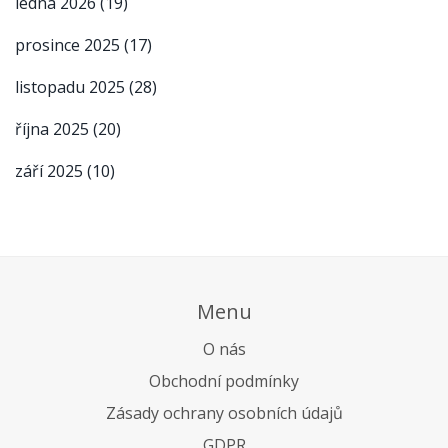
ledna 2026
(19)
prosince 2025
(17)
listopadu 2025
(28)
října 2025
(20)
září 2025
(10)
Menu
O nás
Obchodní podmínky
Zásady ochrany osobních údajů
GDPR