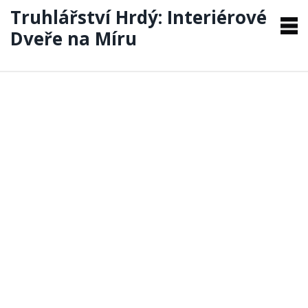
Truhlářství Hrdý: Interiérové
Dveře na Míru