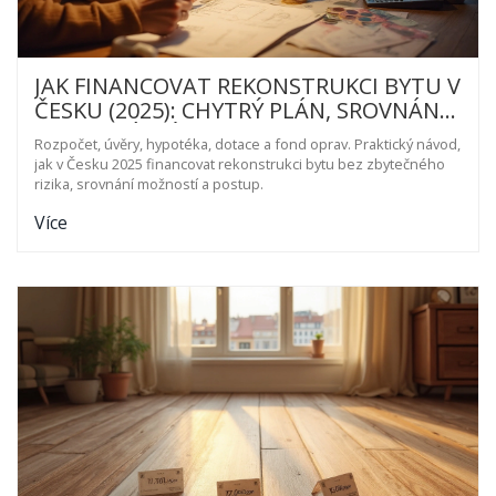
JAK FINANCOVAT REKONSTRUKCI BYTU V
ČESKU (2025): CHYTRÝ PLÁN, SROVNÁNÍ
A KONKRÉTNÍ KROKY
Rozpočet, úvěry, hypotéka, dotace a fond oprav. Praktický návod,
jak v Česku 2025 financovat rekonstrukci bytu bez zbytečného
rizika, srovnání možností a postup.
Více