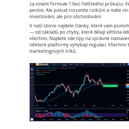
za volant formule 1 bez řidičského průkazu. Vět
peníze. Ale pokud rozumíte rizikům a máte str
investování, ale pro obchodování.
V naší sbírce najdete články, které vám pomoh
— od základů po chyby, které dělají většina lidí.
všechno. Najdete zde tipy na správné nastavení
některé platformy vyhýbají regulaci. Všechno t
marketingových triků.