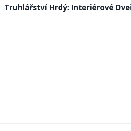
Truhlářství Hrdý: Interiérové Dve