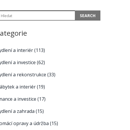
ategorie
ydlení a interiér
(113)
ydlení a investice
(62)
ydlení a rekonstrukce
(33)
ábytek a interiér
(19)
inance a investice
(17)
ydlení a zahrada
(15)
omácí opravy a údržba
(15)