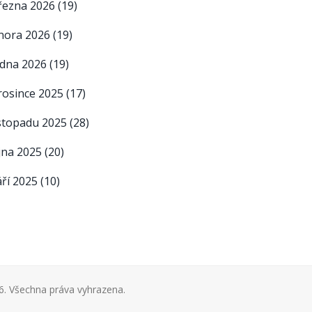
řezna 2026
(19)
nora 2026
(19)
edna 2026
(19)
rosince 2025
(17)
istopadu 2025
(28)
íjna 2025
(20)
áří 2025
(10)
. Všechna práva vyhrazena.