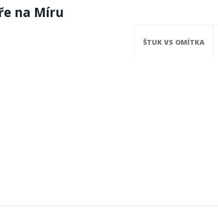
ře na Míru
ŠTUK VS OMÍTKA