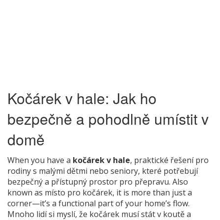
Kočárek v hale: Jak ho
bezpečně a pohodlně umístit v
domě
When you have a
kočárek v hale
,
praktické řešení pro
rodiny s malými dětmi nebo seniory, které potřebují
bezpečný a přístupný prostor pro přepravu
. Also
known as
místo pro kočárek
, it is more than just a
corner—it’s a functional part of your home’s flow.
Mnoho lidí si myslí, že kočárek musí stát v koutě a