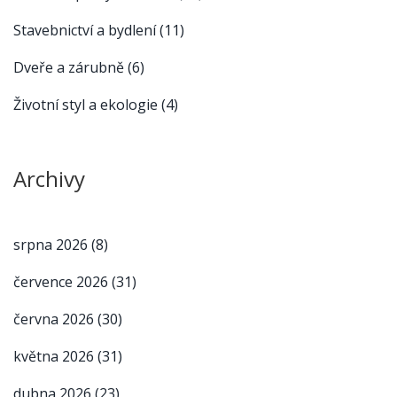
Stavebnictví a bydlení
(11)
Dveře a zárubně
(6)
Životní styl a ekologie
(4)
Archivy
srpna 2026
(8)
července 2026
(31)
června 2026
(30)
května 2026
(31)
dubna 2026
(23)