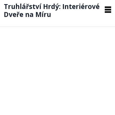
Truhlářství Hrdý: Interiérové
Dveře na Míru