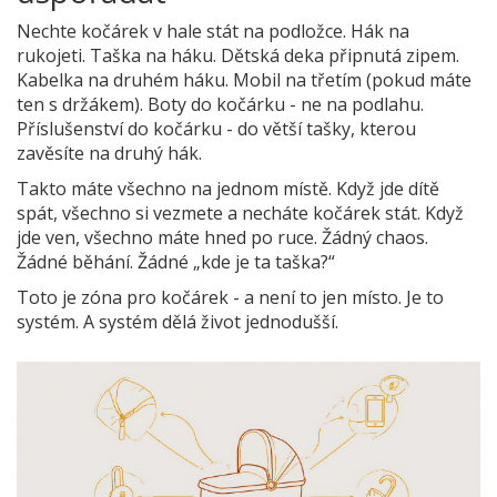
Nechte kočárek v hale stát na podložce. Hák na
rukojeti. Taška na háku. Dětská deka připnutá zipem.
Kabelka na druhém háku. Mobil na třetím (pokud máte
ten s držákem). Boty do kočárku - ne na podlahu.
Příslušenství do kočárku - do větší tašky, kterou
zavěsíte na druhý hák.
Takto máte všechno na jednom místě. Když jde dítě
spát, všechno si vezmete a necháte kočárek stát. Když
jde ven, všechno máte hned po ruce. Žádný chaos.
Žádné běhání. Žádné „kde je ta taška?“
Toto je zóna pro kočárek - a není to jen místo. Je to
systém. A systém dělá život jednodušší.