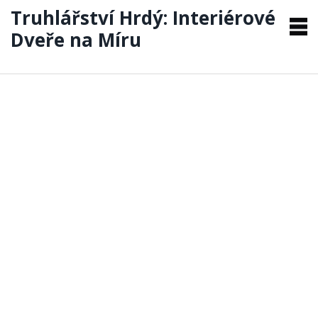
Truhlářství Hrdý: Interiérové
Dveře na Míru