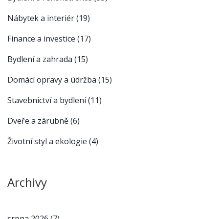
Nábytek a interiér
(19)
Finance a investice
(17)
Bydlení a zahrada
(15)
Domácí opravy a údržba
(15)
Stavebnictví a bydlení
(11)
Dveře a zárubně
(6)
Životní styl a ekologie
(4)
Archivy
srpna 2026
(7)