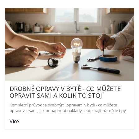
DROBNÉ OPRAVY V BYTĚ - CO MŮŽETE
OPRAVIT SAMI A KOLIK TO STOJÍ
Kompletní průvodce drobnými opravami v bytě - co můžete
opravovat sami, jak odhadnout náklady a kde najít užitečné tipy.
Více