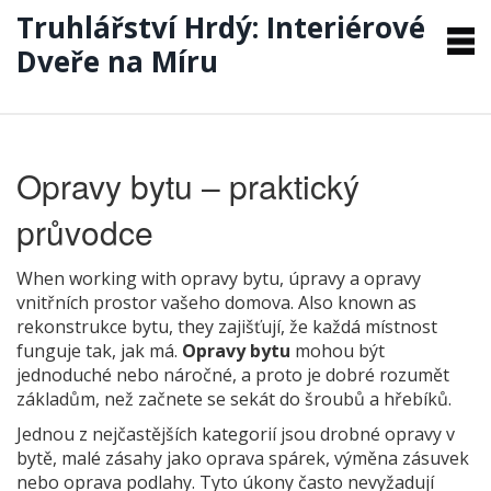
Truhlářství Hrdý: Interiérové
Dveře na Míru
Opravy bytu – praktický
průvodce
When working with
opravy bytu
,
úpravy a opravy
vnitřních prostor vašeho domova
. Also known as
rekonstrukce bytu
, they zajišťují, že každá místnost
funguje tak, jak má.
Opravy bytu
mohou být
jednoduché nebo náročné, a proto je dobré rozumět
základům, než začnete se sekát do šroubů a hřebíků.
Jednou z nejčastějších kategorií jsou
drobné opravy v
bytě
,
malé zásahy jako oprava spárek, výměna zásuvek
nebo oprava podlahy
. Tyto úkony často nevyžadují